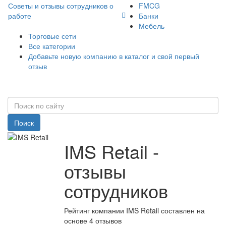
Советы и отзывы сотрудников о
FMCG
работе
Банки
Мебель
Торговые сети
Все категории
Добавьте новую компанию в каталог и свой первый
отзыв
Поиск
IMS Retail -
отзывы
сотрудников
Рейтинг компании IMS Retail составлен на
основе 4 отзывов