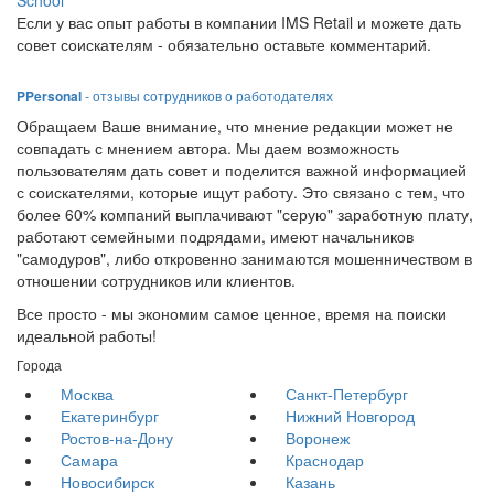
Если у вас опыт работы в компании IMS Retail и можете дать
совет соискателям - обязательно оставьте комментарий.
PPersonal
- отзывы сотрудников о работодателях
Обращаем Ваше внимание, что мнение редакции может не
совпадать с мнением автора. Мы даем возможность
пользователям дать совет и поделится важной информацией
с соискателями, которые ищут работу. Это связано с тем, что
более 60% компаний выплачивают "серую" заработную плату,
работают семейными подрядами, имеют начальников
"самодуров", либо откровенно занимаются мошенничеством в
отношении сотрудников или клиентов.
Все просто - мы экономим самое ценное, время на поиски
идеальной работы!
Города
Москва
Санкт-Петербург
Екатеринбург
Нижний Новгород
Ростов-на-Дону
Воронеж
Самара
Краснодар
Новосибирск
Казань