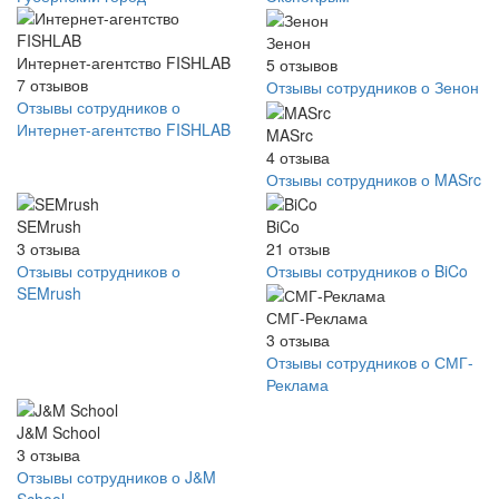
Зенон
Интернет-агентство FISHLAB
5
отзывов
7
отзывов
Отзывы сотрудников о Зенон
Отзывы сотрудников о
Интернет-агентство FISHLAB
MASrc
4
отзыва
Отзывы сотрудников о MASrc
SEMrush
BiCo
3
отзыва
21
отзыв
Отзывы сотрудников о
Отзывы сотрудников о BiCo
SEMrush
СМГ-Реклама
3
отзыва
Отзывы сотрудников о СМГ-
Реклама
J&M School
3
отзыва
Отзывы сотрудников о J&M
School