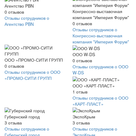
Агентство PBN
Конгрессно-выставочная
0
отзывов
компания "Империя Форум"
Отзывы сотрудников о
0
отзывов
Агентство PBN
Отзывы сотрудников о
Конгрессно-выставочная
компания "Империя Форум"
ООО W-DS
ООО «ПРОМО-СИТИ ГРУПП
0
отзывов
0
отзывов
Отзывы сотрудников о ООО
Отзывы сотрудников о ООО
W-DS
«ПРОМО-СИТИ ГРУПП
ООО «КАРТ-ПЛАСТ»
1
отзыв
Отзывы сотрудников о ООО
«КАРТ-ПЛАСТ»
Губернский город
ЭкспоКрым
3
отзыва
3
отзыва
Отзывы сотрудников о
Отзывы сотрудников о
Губернский город
ЭкспоКрым