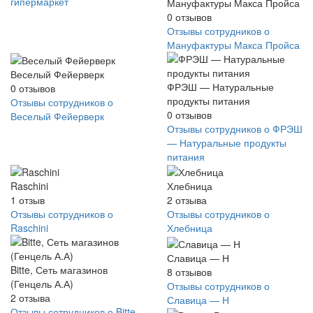
гипермаркет
Мануфактуры Макса Пройса
0
отзывов
Отзывы сотрудников о
Мануфактуры Макса Пройса
Веселый Фейерверк
ФРЭШ — Натуральные
0
отзывов
продукты питания
Отзывы сотрудников о
0
отзывов
Веселый Фейерверк
Отзывы сотрудников о ФРЭШ
— Натуральные продукты
питания
Raschini
Хлебница
1
отзыв
2
отзыва
Отзывы сотрудников о
Отзывы сотрудников о
Raschini
Хлебница
Славица — Н
Bitte, Сеть магазинов
8
отзывов
(Генцель А.А)
Отзывы сотрудников о
2
отзыва
Славица — Н
Отзывы сотрудников о Bitte,