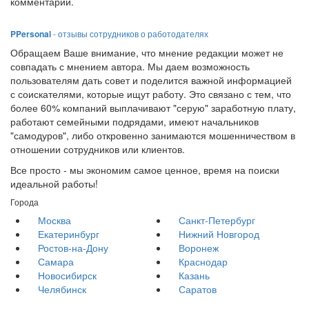
комментарий.
PPersonal
- отзывы сотрудников о работодателях
Обращаем Ваше внимание, что мнение редакции может не
совпадать с мнением автора. Мы даем возможность
пользователям дать совет и поделится важной информацией
с соискателями, которые ищут работу. Это связано с тем, что
более 60% компаний выплачивают "серую" заработную плату,
работают семейными подрядами, имеют начальников
"самодуров", либо откровенно занимаются мошенничеством в
отношении сотрудников или клиентов.
Все просто - мы экономим самое ценное, время на поиски
идеальной работы!
Города
Москва
Санкт-Петербург
Екатеринбург
Нижний Новгород
Ростов-на-Дону
Воронеж
Самара
Краснодар
Новосибирск
Казань
Челябинск
Саратов