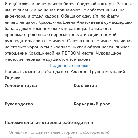
Я ещё в жизни не встречала более бредовой конторы! Законы
им не писаны и решения принимают не собственники и не
директора, а отдел кадров. Обещают одну з/п, по факту
ничего не дают. Краюшкина Елена Анатольевна сумасшедшая
баба с диким комплексом императрицы. Только она
принимает решение о пересмотре мотивации, прямой
руководитель слова не имеет. Совершенно не имеет значения
на сколько хорошо ты выполняешь свои обязанности, личное
отношение Краюшкиной на ПЕРВОМ месте. Чудовищное
место, з/п черная, нарушаются все законы!
Подробные оценки
Написать отзыв о работодателе Аллегро, Группа компаний
Оценки
Условия труда
Коллектив
Руководство
Карьерный рост
Положительные стороны работодателя