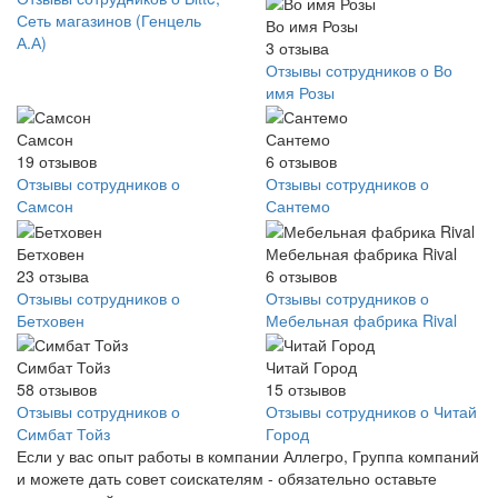
Сеть магазинов (Генцель
Во имя Розы
А.А)
3
отзыва
Отзывы сотрудников о Во
имя Розы
Самсон
Сантемо
19
отзывов
6
отзывов
Отзывы сотрудников о
Отзывы сотрудников о
Самсон
Сантемо
Бетховен
Мебельная фабрика Rival
23
отзыва
6
отзывов
Отзывы сотрудников о
Отзывы сотрудников о
Бетховен
Мебельная фабрика Rival
Симбат Тойз
Читай Город
58
отзывов
15
отзывов
Отзывы сотрудников о
Отзывы сотрудников о Читай
Симбат Тойз
Город
Если у вас опыт работы в компании Аллегро, Группа компаний
и можете дать совет соискателям - обязательно оставьте