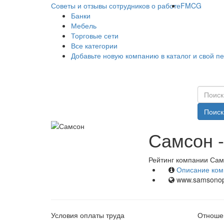
Советы и отзывы сотрудников о работе
FMCG
Банки
Мебель
Торговые сети
Все категории
Добавьте новую компанию в каталог и свой п
Поиск
Самсон -
Рейтинг компании Сам
Описание ком
www.samsonop
Условия оплаты труда
Отношен