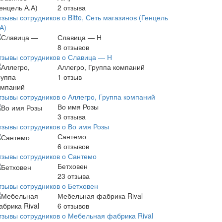
2
отзыва
зывы сотрудников о Bitte, Сеть магазинов (Генцель
А)
Славица — Н
8
отзывов
тзывы сотрудников о Славица — Н
Аллегро, Группа компаний
1
отзыв
тзывы сотрудников о Аллегро, Группа компаний
Во имя Розы
3
отзыва
тзывы сотрудников о Во имя Розы
Сантемо
6
отзывов
тзывы сотрудников о Сантемо
Бетховен
23
отзыва
тзывы сотрудников о Бетховен
Мебельная фабрика Rival
6
отзывов
тзывы сотрудников о Мебельная фабрика Rival