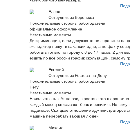
Подр
Елена
Сотрудник из Воронежа
Положительные стороны работодателя
официальное оформление
Негативные моменты
Дискриминация, если девушка то не справится на д
экспедитор пишут в вакансии одно, а по факту сове
работать только по городу с 8 до 17 часов, 2 дня в
ездить по все россии график скользящий, самому г
Подр
Евгений
Сотрудник из Ростова-на-Дону
Положительные стороны работодателя
Нету
Негативные моменты
Начальство плюёт на вас, в ростове эта шарашкина
каждый месяц списывают брак и ревизию. Не вижу п
подальше. Скотцкое отношение администраторов см
машина перерабатывающая людей
Подр
Михаил