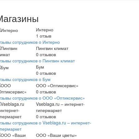
Магазины
Интерно
1
отзыв
тзывы сотрудников о Интерно
Пингвин климат
0
отзывов
тзывы сотрудников о Пингвин климат
Бум
0
отзывов
тзывы сотрудников о Бум
ООО «Оптиксервис»
0
отзывов
тзывы сотрудников о ООО «Оптиксервис»
Vseblaga.ru – интернет-
гипермаркет
0
отзывов
зывы сотрудников о Vseblaga.ru – интернет-
ипермаркет
ООО «Ваши цветы»