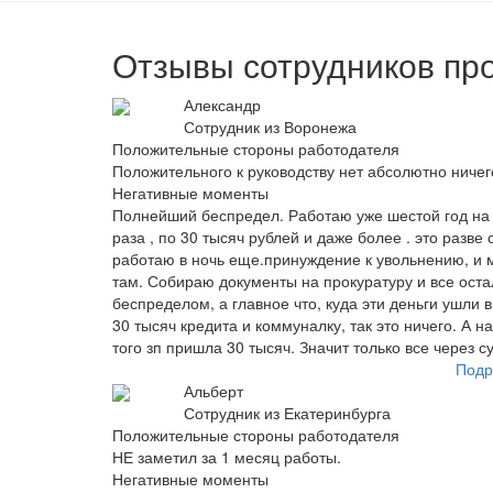
Отзывы сотрудников пр
Александр
Сотрудник из Воронежа
Положительные стороны работодателя
Положительного к руководству нет абсолютно ничего
Негативные моменты
Полнейший беспредел. Работаю уже шестой год на 
раза , по 30 тысяч рублей и даже более . это разв
работаю в ночь еще.принуждение к увольнению, и м
там. Собираю документы на прокуратуру и все оста
беспределом, а главное что, куда эти деньги ушли в
30 тысяч кредита и коммуналку, так это ничего. А н
того зп пришла 30 тысяч. Значит только все через с
Подр
Альберт
Сотрудник из Екатеринбурга
Положительные стороны работодателя
НЕ заметил за 1 месяц работы.
Негативные моменты