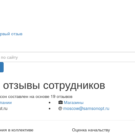
ервый отзыв
 отзывы сотрудников
сон составлен на основе 19 отзывов
пании
Магазины
t.ru
moscow@samsonopt.ru
ия в коллективе
Оценка начальству