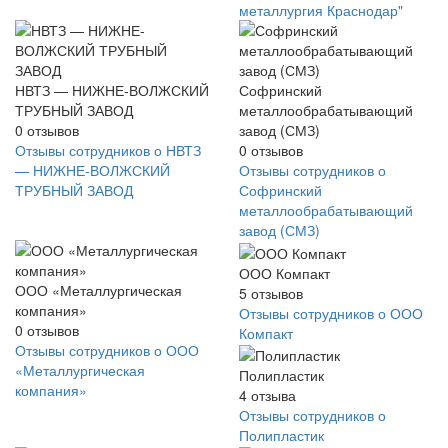
металлургия Краснодар"
НВТЗ — НИЖНЕ-ВОЛЖСКИЙ
Софринский
ТРУБНЫЙ ЗАВОД
металлообрабатывающий
0
отзывов
завод (СМЗ)
Отзывы сотрудников о НВТЗ
0
отзывов
— НИЖНЕ-ВОЛЖСКИЙ
Отзывы сотрудников о
ТРУБНЫЙ ЗАВОД
Софринский
металлообрабатывающий
завод (СМЗ)
ООО Компакт
ООО «Металлургическая
5
отзывов
компания»
Отзывы сотрудников о ООО
0
отзывов
Компакт
Отзывы сотрудников о ООО
«Металлургическая
Полипластик
компания»
4
отзыва
Отзывы сотрудников о
Полипластик