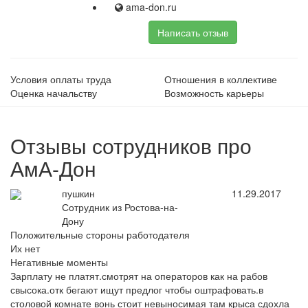
ama-don.ru
Написать отзыв
Условия оплаты труда
Отношения в коллективе
Оценка начальству
Возможность карьеры
Отзывы сотрудников про
АмА-Дон
пушкин
11.29.2017
Сотрудник из Ростова-на-
Дону
Положительные стороны работодателя
Их нет
Негативные моменты
Зарплату не платят.смотрят на операторов как на рабов
свысока.отк бегают ищут предлог чтобы оштрафовать.в
столовой комнате вонь стоит невыносимая там крыса сдохла