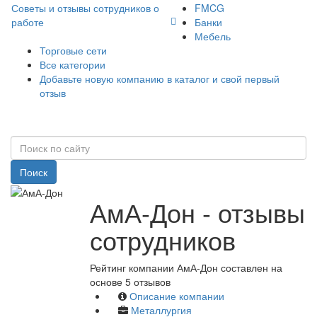
Советы и отзывы сотрудников о
FMCG
работе
Банки
Мебель
Торговые сети
Все категории
Добавьте новую компанию в каталог и свой первый
отзыв
Поиск
АмА-Дон - отзывы
сотрудников
Рейтинг компании АмА-Дон составлен на
основе 5 отзывов
Описание компании
Металлургия