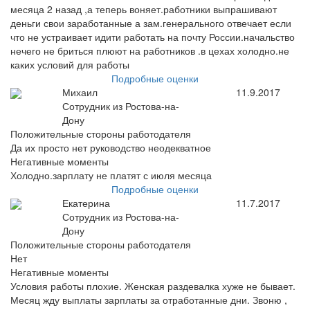
месяца 2 назад ,а теперь воняет.работники выпрашивают
деньги свои заработанные а зам.генерального отвечает если
что не устраивает идити работать на почту России.начальство
нечего не бриться плюют на работников .в цехах холодно.не
каких условий для работы
Подробные оценки
Михаил
11.9.2017
Сотрудник из Ростова-на-
Дону
Положительные стороны работодателя
Да их просто нет руководство неодекватное
Негативные моменты
Холодно.зарплату не платят с июля месяца
Подробные оценки
Екатерина
11.7.2017
Сотрудник из Ростова-на-
Дону
Положительные стороны работодателя
Нет
Негативные моменты
Условия работы плохие. Женская раздевалка хуже не бывает.
Месяц жду выплаты зарплаты за отработанные дни. Звоню ,