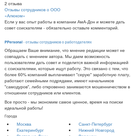
2
отзыва
Отзывы сотрудников о ООО
«Алюком»
Если у вас опыт работы в компании АмА-Дон и можете дать
совет соискателям - обязательно оставьте комментарий.
PPersonal
- отзывы сотрудников о работодателях
Обращаем Ваше внимание, что мнение редакции может не
совпадать с мнением автора. Мы даем возможность
пользователям дать совет и поделится важной информацией
с соискателями, которые ищут работу. Это связано с тем, что
более 60% компаний выплачивают "серую" заработную плату,
работают семейными подрядами, имеют начальников
"самодуров", либо откровенно занимаются мошенничеством в
отношении сотрудников или клиентов.
Все просто - мы экономим самое ценное, время на поиски
идеальной работы!
Города
Москва
Санкт-Петербург
Екатеринбург
Нижний Новгород
Ростов-на-Дону
Воронеж