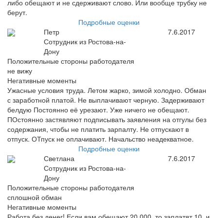
либо обещают и не сдерживают слово. Или вообще трубку не
берут.
Подробные оценки
Петр
7.6.2017
Сотрудник из Ростова-на-
Дону
Положительные стороны работодателя
не вижу
Негативные моменты
Ужасные условия труда. Летом жарко, зимой холодно. Обман
с заработной платой. Не выплачивают черную. Задерживают
белдую Постоянно её урезают. Уже ничего не обещают.
ПОстоянно застявляют подписывать заявления на отгулы без
содержания, чтобы не платить зарпалту. Не отпускают в
отпуск. ОТпуск не оплачивают. Начальство неадекватное.
Подробные оценки
Светлана
7.6.2017
Сотрудник из Ростова-на-
Дону
Положительные стороны работодателя
сплошной обман
Негативные моменты
Работа без денег! Если вам обещают 20 000, то заплатят 10, и