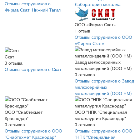
Отзывы сотрудников о
Лаборатория металла
Фирма Скат, Нижний Тагил
ООО «Фирма Скат»
1
отзыв
Отзывы сотрудников о ООО
«Фирма Скат»
Скат
Завод мелкосерийных
3
отзыва
металлоизделий (ООО НМ)
Отзывы сотрудников о Скат
0
отзывов
Отзывы сотрудников о Завод
мелкосерийных
металлоизделий (ООО НМ)
ООО "Снабтехмет
ООО "НПК "Специальная
Краснодар"
металлургия Краснодар"
0
отзывов
0
отзывов
Отзывы сотрудников о ООО
Отзывы сотрудников о ООО
"Снабтехмет Краснодар"
"НПК "Специальная