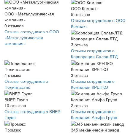
ООО Компакт
ООО «Металлургическая
5
отзывов
компания»
Отзывы сотрудников о ООО
0
отзывов
Компакт
Отзывы сотрудников о ООО
«Металлургическая
Корпорация Сплав-ЛТД
компания»
3
отзыва
Отзывы сотрудников о
Корпорация Сплав-ЛТД
Полипластик
Компания КРЕПКО
4
отзыва
3
отзыва
Отзывы сотрудников о
Отзывы сотрудников о
Полипластик
Компания КРЕПКО
ВИЕР Групп
Компания Альфа Групп
10
отзывов
2
отзыва
Отзывы сотрудников о ВИЕР
Отзывы сотрудников о
Групп
Компания Альфа Групп
Промэкс
345 механический завод