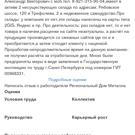
Александр Викторович с моб.тел. 8-921-315-90-04,имеет в
активе 2 несуществующих склада по адресам: Рябовское
шоссе, 120 и Трефолева, 2 и недюжинное самодурство.Про
склады: у компании их нет,эти склады нанесены на карты типа
2GIS, Яндекс и пр. Про деятельность: раз складов нет, то и нет
товара в наличии,расценки на сайте неактуальны, а расчёт на
продукцию производится со смежных сайтов где он и и
приобретается,а затем отходит клиенту с наценкой.
Проработав непродолжительное время на данную компанию-
не получил расчёта за отработанные дни. Мною были
предприняты меры в виде заявления в Государственную
инспекцию по труду г.Санкт-Петербурга под номером ГИТ
00968331.
Подробные оценки
Написать отзыв о работодателе Региональный Дом Металла
Оценки
Условия труда
Коллектив
Руководство
Карьерный рост