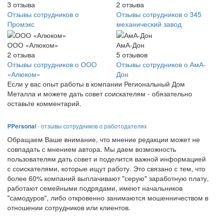
3
отзыва
2
отзыва
Отзывы сотрудников о
Отзывы сотрудников о 345
Промэкс
механический завод
ООО «Алюком»
АмА-Дон
2
отзыва
5
отзывов
Отзывы сотрудников о ООО
Отзывы сотрудников о АмА-
«Алюком»
Дон
Если у вас опыт работы в компании Региональный Дом
Металла и можете дать совет соискателям - обязательно
оставьте комментарий.
PPersonal
- отзывы сотрудников о работодателях
Обращаем Ваше внимание, что мнение редакции может не
совпадать с мнением автора. Мы даем возможность
пользователям дать совет и поделится важной информацией
с соискателями, которые ищут работу. Это связано с тем, что
более 60% компаний выплачивают "серую" заработную плату,
работают семейными подрядами, имеют начальников
"самодуров", либо откровенно занимаются мошенничеством в
отношении сотрудников или клиентов.