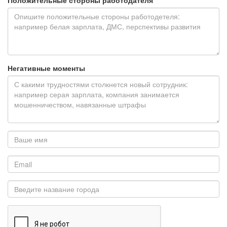
Положительные стороны работодателя
Негативные моменты