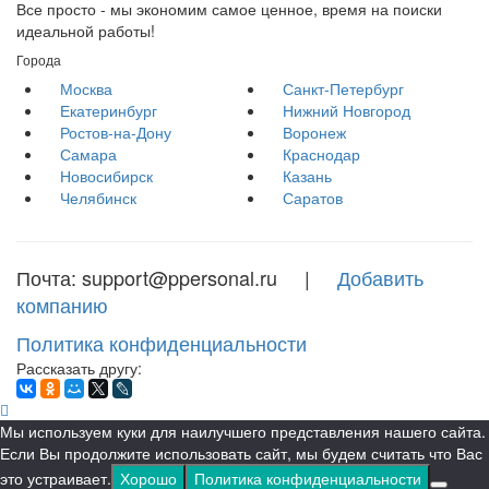
Все просто - мы экономим самое ценное, время на поиски
идеальной работы!
Города
Москва
Санкт-Петербург
Екатеринбург
Нижний Новгород
Ростов-на-Дону
Воронеж
Самара
Краснодар
Новосибирск
Казань
Челябинск
Саратов
Почта: support@ppersonal.ru |
Добавить
компанию
Политика конфиденциальности
Рассказать другу:
Мы используем куки для наилучшего представления нашего сайта.
Если Вы продолжите использовать сайт, мы будем считать что Вас
это устраивает.
Хорошо
Политика конфиденциальности