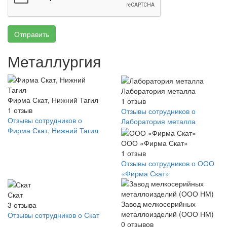
Отправить
Металлургия
Лаборатория металла
Фирма Скат, Нижний Тагил
1
отзыв
1
отзыв
Отзывы сотрудников о
Отзывы сотрудников о
Лаборатория металла
Фирма Скат, Нижний Тагил
ООО «Фирма Скат»
1
отзыв
Отзывы сотрудников о ООО
«Фирма Скат»
Скат
Завод мелкосерийных
3
отзыва
металлоизделий (ООО НМ)
Отзывы сотрудников о Скат
0
отзывов