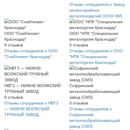
Отзывы сотрудников о Завод
мелкосерийных
металлоизделий (ООО НМ)
ООО "Снабтехмет
ООО "НПК "Специальная
Краснодар"
металлургия Краснодар"
0
отзывов
0
отзывов
Отзывы сотрудников о ООО
Отзывы сотрудников о ООО
"Снабтехмет Краснодар"
"НПК "Специальная
металлургия Краснодар"
НВТЗ — НИЖНЕ-ВОЛЖСКИЙ
Софринский
ТРУБНЫЙ ЗАВОД
металлообрабатывающий
0
отзывов
завод (СМЗ)
Отзывы сотрудников о НВТЗ
0
отзывов
— НИЖНЕ-ВОЛЖСКИЙ
Отзывы сотрудников о
ТРУБНЫЙ ЗАВОД
Софринский
металлообрабатывающий
завод (СМЗ)