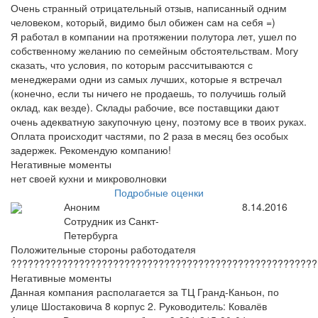
Очень странный отрицательный отзыв, написанный одним
человеком, который, видимо был обижен сам на себя =)
Я работал в компании на протяжении полутора лет, ушел по
собственному желанию по семейным обстоятельствам. Могу
сказать, что условия, по которым рассчитываются с
менеджерами одни из самых лучших, которые я встречал
(конечно, если ты ничего не продаешь, то получишь голый
оклад, как везде). Склады рабочие, все поставщики дают
очень адекватную закупочную цену, поэтому все в твоих руках.
Оплата происходит частями, по 2 раза в месяц без особых
задержек. Рекомендую компанию!
Негативные моменты
нет своей кухни и микроволновки
Подробные оценки
Аноним
8.14.2016
Сотрудник из Санкт-
Петербурга
Положительные стороны работодателя
??????????????????????????????????????????????????????
Негативные моменты
Данная компания располагается за ТЦ Гранд-Каньон, по
улице Шостаковича 8 корпус 2. Руководитель: Ковалёв