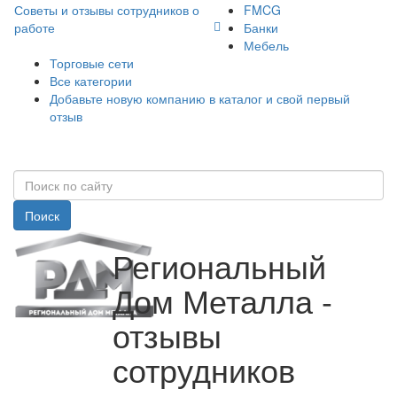
Советы и отзывы сотрудников о
FMCG
работе
Банки
Мебель
Торговые сети
Все категории
Добавьте новую компанию в каталог и свой первый
отзыв
Поиск
Региональный
Дом Металла -
отзывы
сотрудников