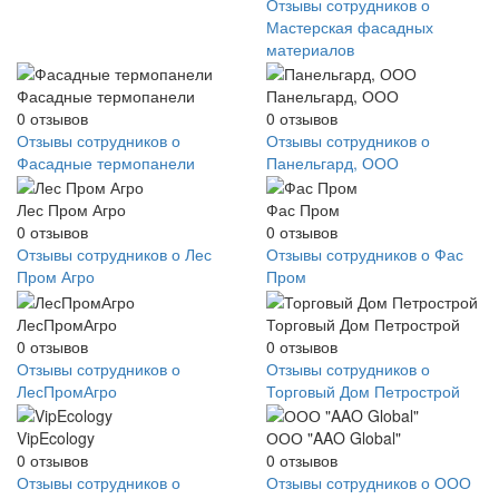
Отзывы сотрудников о
Мастерская фасадных
материалов
Фасадные термопанели
Панельгард, ООО
0
отзывов
0
отзывов
Отзывы сотрудников о
Отзывы сотрудников о
Фасадные термопанели
Панельгард, ООО
Лес Пром Агро
Фас Пром
0
отзывов
0
отзывов
Отзывы сотрудников о Лес
Отзывы сотрудников о Фас
Пром Агро
Пром
ЛесПромАгро
Торговый Дом Петрострой
0
отзывов
0
отзывов
Отзывы сотрудников о
Отзывы сотрудников о
ЛесПромАгро
Торговый Дом Петрострой
VipEcology
ООО "AAO Global"
0
отзывов
0
отзывов
Отзывы сотрудников о
Отзывы сотрудников о ООО