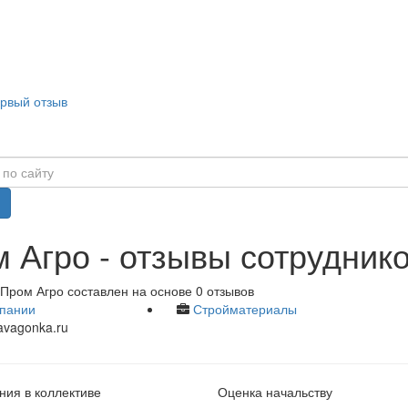
ервый отзыв
 Агро - отзывы сотрудник
Пром Агро составлен на основе 0 отзывов
пании
Стройматериалы
vagonka.ru
ия в коллективе
Оценка начальству