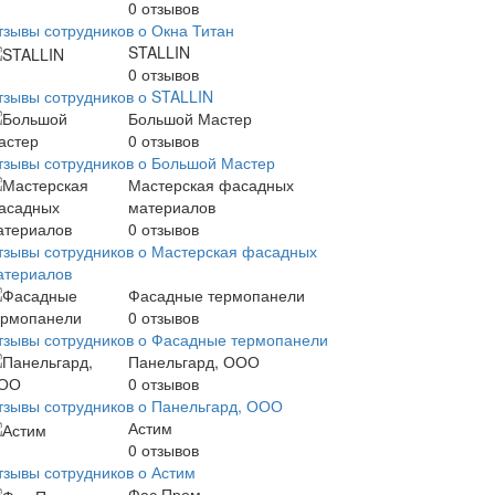
0
отзывов
тзывы сотрудников о Окна Титан
STALLIN
0
отзывов
тзывы сотрудников о STALLIN
Большой Мастер
0
отзывов
тзывы сотрудников о Большой Мастер
Мастерская фасадных
материалов
0
отзывов
тзывы сотрудников о Мастерская фасадных
атериалов
Фасадные термопанели
0
отзывов
тзывы сотрудников о Фасадные термопанели
Панельгард, ООО
0
отзывов
тзывы сотрудников о Панельгард, ООО
Астим
0
отзывов
тзывы сотрудников о Астим
Фас Пром