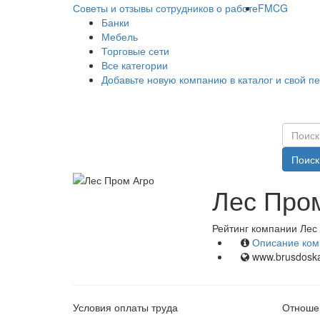
Советы и отзывы сотрудников о работе
FMCG
Банки
Мебель
Торговые сети
Все категории
Добавьте новую компанию в каталог и свой п
Поиск
Лес Пром
Рейтинг компании Лес 
Описание ком
www.brusdoska
Условия оплаты труда
Отношен