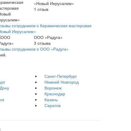
«Новый Иерусалим»
1
отзыв
тзывы сотрудников о Керамическая мастеровая
Новый Иерусалим»
ООО «Радуга»
3
отзыва
тзывы сотрудников о ООО «Радуга»
рий.
Санкт-Петербург
ург
Нижний Новгород
-Дону
Воронеж
Краснодар
ск
Казань
Саратов
: