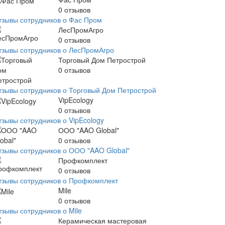
0
отзывов
тзывы сотрудников о Фас Пром
ЛесПромАгро
0
отзывов
тзывы сотрудников о ЛесПромАгро
Торговый Дом Петрострой
0
отзывов
тзывы сотрудников о Торговый Дом Петрострой
VipEcology
0
отзывов
тзывы сотрудников о VipEcology
ООО "AAO Global"
0
отзывов
тзывы сотрудников о ООО "AAO Global"
Профкомплект
0
отзывов
тзывы сотрудников о Профкомплект
Mile
0
отзывов
тзывы сотрудников о Mile
Керамическая мастеровая