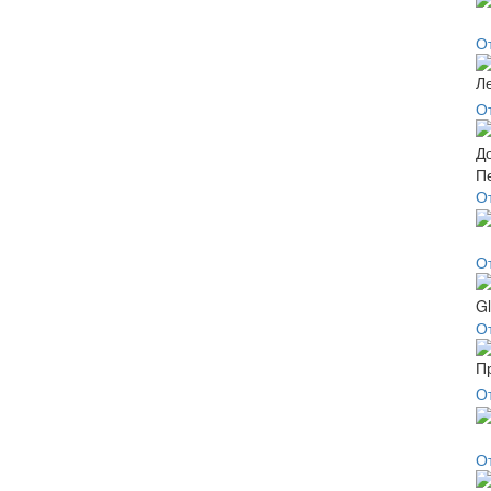
О
О
О
О
О
О
О