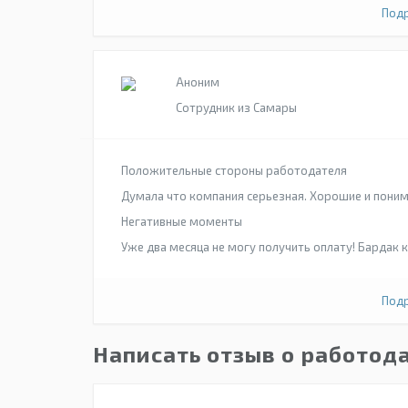
Подр
Аноним
Сотрудник из Самары
Положительные стороны работодателя
Думала что компания серьезная. Хорошие и пон
Негативные моменты
Уже два месяца не могу получить оплату! Бардак 
Подр
Написать отзыв о работод