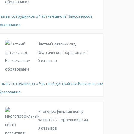
тзывы сотрудников о Частная школа Классическое
бразование
Частный детский сад
Классическое образование
0
отзывов
тзывы сотрудников о Частный детский сад Классическое
бразование
многопрофильный центр
развития и коррекции речи
0
отзывов