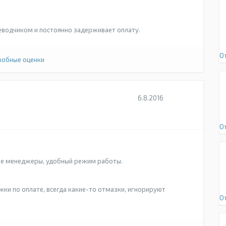
еводчиком и постоянно задерживает оплату.
О
обные оценки
6.8.2016
О
ие менеджеры, удобный режим работы.
ки по оплате, всегда какие-то отмазки, игнорируют
О