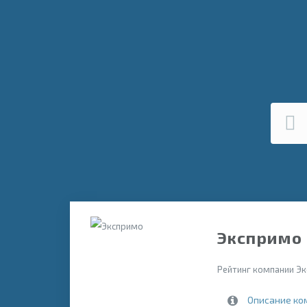
Экспримо 
Рейтинг компании Эк
Описание ко