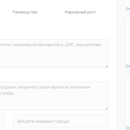
О
Руководство
Карьерный рост
О
О