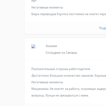
Нет
Негативные моменты
Бюро переводов Exprimo постоянно не платит пер
Подр
Аноним
Сотрудник из Самары
Положительные стороны работодателя
Достаточно большое количество заказов. Хорош
Негативные моменты
Мошенники. Не платят за работу, огромные задерж
вопросы. Лучше не связываться с ними.