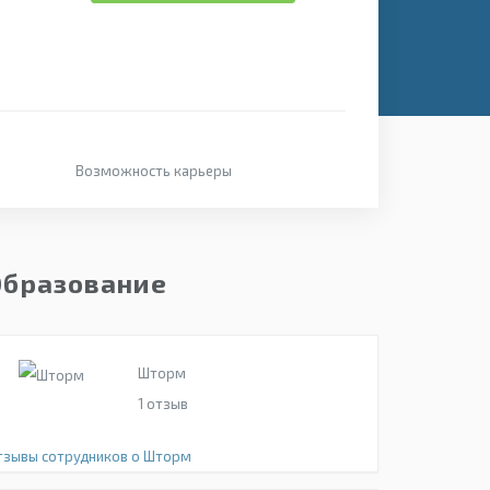
Возможность карьеры
Образование
Шторм
1
отзыв
тзывы сотрудников о Шторм