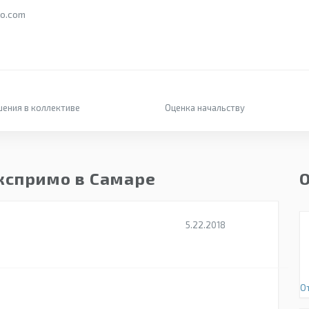
o.com
ения в коллективе
Оценка начальству
кспримо в Самаре
5.22.2018
О