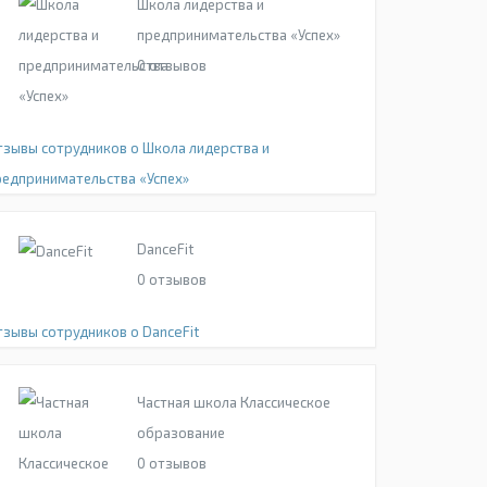
Школа лидерства и
предпринимательства «Успех»
0
отзывов
тзывы сотрудников о Школа лидерства и
редпринимательства «Успех»
DanceFit
0
отзывов
тзывы сотрудников о DanceFit
Частная школа Классическое
образование
0
отзывов