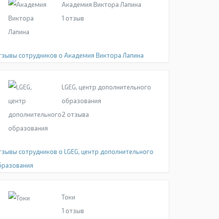
Академия Виктора Лапина
1
отзыв
тзывы сотрудников о Академия Виктора Лапина
LGEG, центр дополнительного
образования
2
отзыва
тзывы сотрудников о LGEG, центр дополнительного
бразования
Токи
1
отзыв