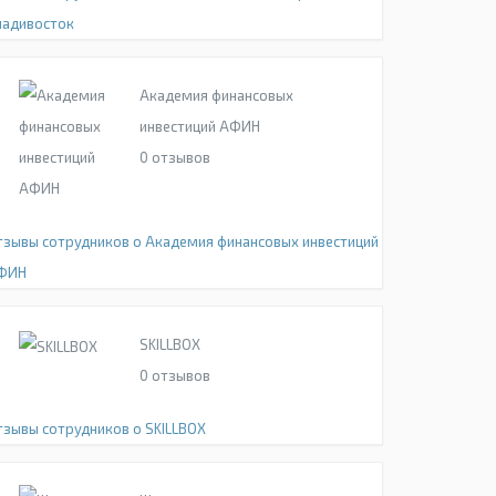
ладивосток
Академия финансовых
инвестиций АФИН
0
отзывов
тзывы сотрудников о Академия финансовых инвестиций
ФИН
SKILLBOX
0
отзывов
тзывы сотрудников о SKILLBOX