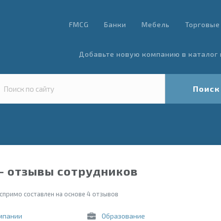
FMCG
Банки
Мебель
Торговые
Добавьте новую компанию в каталог 
Поиск
- отзывы сотрудников
спримо составлен на основе 4 отзывов
мпании
Образование