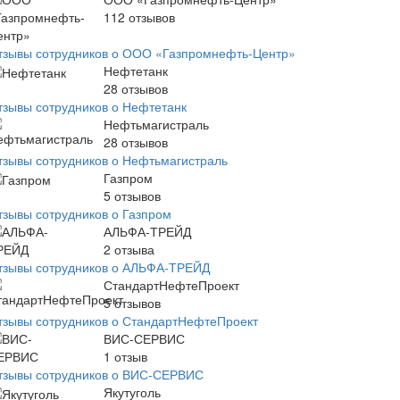
112
отзывов
тзывы сотрудников о ООО «Газпромнефть-Центр»
Нефтетанк
28
отзывов
тзывы сотрудников о Нефтетанк
Нефтьмагистраль
28
отзывов
тзывы сотрудников о Нефтьмагистраль
Газпром
5
отзывов
тзывы сотрудников о Газпром
АЛЬФА-ТРЕЙД
2
отзыва
тзывы сотрудников о АЛЬФА-ТРЕЙД
СтандартНефтеПроект
5
отзывов
тзывы сотрудников о СтандартНефтеПроект
ВИС-СЕРВИС
1
отзыв
тзывы сотрудников о ВИС-СЕРВИС
Якутуголь