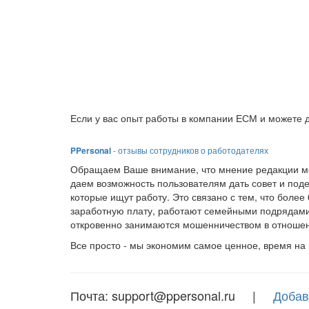
Если у вас опыт работы в компании ЕСМ и можете д
PPersonal
- отзывы сотрудников о работодателях
Обращаем Ваше внимание, что мнение редакции мо
даем возможность пользователям дать совет и под
которые ищут работу. Это связано с тем, что боле
заработную плату, работают семейными подрядами
откровенно занимаются мошенничеством в отношен
Все просто - мы экономим самое ценное, время на
Почта: support@ppersonal.ru |
Добав