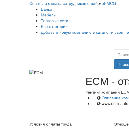
Советы и отзывы сотрудников о работе
FMCG
Банки
Мебель
Торговые сети
Все категории
Добавьте новую компанию в каталог и свой п
Поиск
ЕСМ - от
Рейтинг компании ЕСМ
Описание ком
www.ecm-auto.
Условия оплаты труда
Отношен