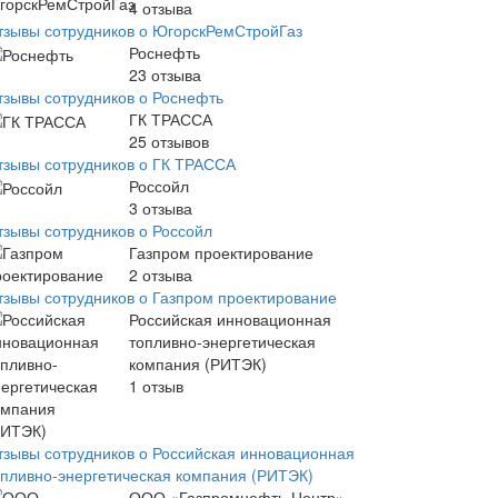
4
отзыва
тзывы сотрудников о ЮгорскРемСтройГаз
Роснефть
23
отзыва
тзывы сотрудников о Роснефть
ГК ТРАССА
25
отзывов
тзывы сотрудников о ГК ТРАССА
Россойл
3
отзыва
тзывы сотрудников о Россойл
Газпром проектирование
2
отзыва
тзывы сотрудников о Газпром проектирование
Российская инновационная
топливно-энергетическая
компания (РИТЭК)
1
отзыв
тзывы сотрудников о Российская инновационная
опливно-энергетическая компания (РИТЭК)
ООО «Газпромнефть-Центр»