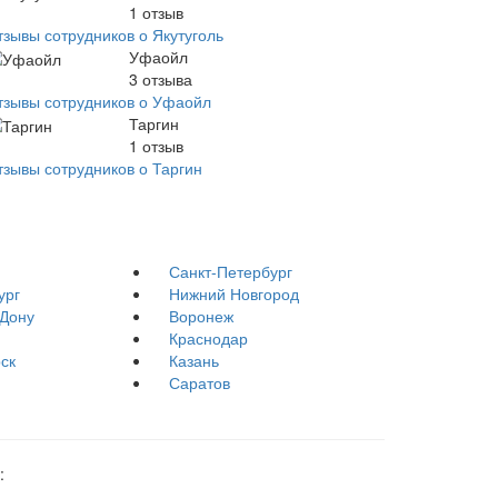
1
отзыв
тзывы сотрудников о Якутуголь
Уфаойл
3
отзыва
тзывы сотрудников о Уфаойл
Таргин
1
отзыв
тзывы сотрудников о Таргин
Санкт-Петербург
ург
Нижний Новгород
-Дону
Воронеж
Краснодар
ск
Казань
Саратов
: