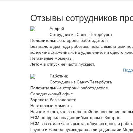
Отзывы сотрудников пр
Андрей
Сотрудник из Санкт-Петербурга
Положительные стороны работодателя
Без малого два года работаю, пока с выплатами но
коллектив слаженный, на удивление, ни одного кон
Негативные моменты
Летом в отпуск не часто пускают.
Подр
Работник
Сотрудник из Санкт-Петербурга
Положительные стороны работодателя
Середнячковый офис.
Зарплата без задержек.
Негативные моменты
Начнем с того, что за недостойное поведение на р
ЕСМ попррсилось дистрибьютором в Кастрол.
ЕСМ зазватило часть рынка, обрушив цены, и работ
Глупое и жадное руководство в лице династии Медв