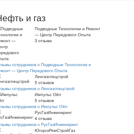
Нефть и газ
Подводные Технологии и Ремонт
— Центр Передового Опыта
3
отзыва
тзывы сотрудников о Подводные Технологии и
емонт — Центр Передового Опыта
Ленгазспецстрой
5
отзывов
тзывы сотрудников о Ленгазспецстрой
Импульс Ойл
5
отзывов
тзывы сотрудников о Импульс Ойл
РусГазИнжиниринг
4
отзыва
тзывы сотрудников о РусГазИнжиниринг
ЮгорскРемСтройГаз