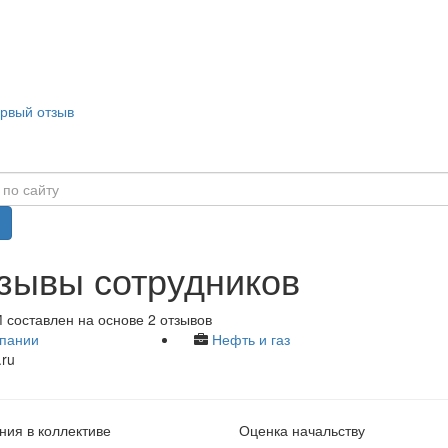
ервый отзыв
зывы сотрудников
 составлен на основе 2 отзывов
пании
Нефть и газ
ru
ия в коллективе
Оценка начальству