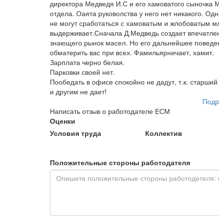
директора Медведя И.С и его хамоватого сыночка М
отдела. Оаята руковолства у него нет никакого. О
не могут сработаться с хамоватым и жлобоватым м
выдерживает.Сначала Д.Медведь создает впечатлен
знающего рынок масел. Но его дальнейшее поведе
обматерить вас при всех. Фамильярничает, хамит.
Зарплата черно белая.
Парковки своей нет.
Пообедать в офисе спокойно не дадут, т.к. старши
и другим не дает!
Подр
Написать отзыв о работодателе ЕСМ
Оценки
Условия труда
Коллектив
Положительные стороны работодателя