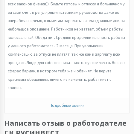
всех законов физики)). Будьте готовы к отпуску и больничному
за свой счет, к регулярным истерикам руководства даже во
внерабочее время, к вычетам зарплаты за праздничные дни, за
небольшое опоздание. Работников не хватает, объем работы
колоссальный. Обеда нет. Средняя продолжительность работы
у данного работодателя- 2 месяца. При увольнении
компенсацию за отпуск не платят, так же как и зарплату всю
прощают. Люди для собственника- никто, пустое место. Во всех
сферах бардак, в котором тебя же и обвинят. Не верьте
красивым обещаниям, ничего не изменить, рыба гниет с
головы.
Подробные оценки
Написать отзыв о работодателе
ГК РУСИНВЕСТ