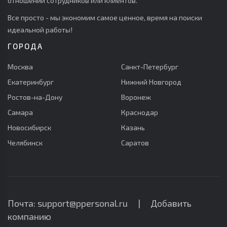
отношении сотрудников или клиентов.
Все просто - мы экономим самое ценное, время на поиски
идеальной работы!
ГОРОДА
Москва
Санкт-Петербург
Екатеринбург
Нижний Новгород
Ростов-на-Дону
Воронеж
Самара
Краснодар
Новосибирск
Казань
Челябинск
Саратов
Почта: support@ppersonal.ru |
Добавить
компанию