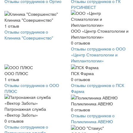
Отзывы сотрудников о Ортио
Отзывы сотрудников о ГК
РУСИНВЕСТ
Клиника "Совершенство"
1
отзыв
ООО «Центр Стоматологии и
Отзывы сотрудников о
Имплантологии»
Клиника "Совершенство"
0
отзывов
Отзывы сотрудников о ООО
«Центр Стоматологии и
Имплантологии»
ООО ПЛЮС
ПСК Фарма
1
отзыв
0
отзывов
Отзывы сотрудников о ООО
Отзывы сотрудников о ПСК
ПЛЮС
Фарма
Поликлиника АВЕНЮ
Патронажная служба
0
отзывов
«Вектор Заботы»
Отзывы сотрудников о
0
отзывов
Поликлиника АВЕНЮ
Отзывы сотрудников о
Патронажная служба