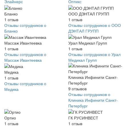
Элайнерс
Оптикс
Бланко
ООО ДЭНТАЛ ГРУПП
1
отзыв
1
отзыв
Отзывы сотрудников о
Отзывы сотрудников о ООО
Бланко
ДЭНТАЛ ГРУПП
Массаж Ивантеевка
Урал Медикал Групп
1
отзыв
1
отзыв
Отзывы сотрудников о
Отзывы сотрудников о Урал
Массаж Ивантеевка
Медикал Групп
Медика
Клиника Инфинити Санкт-
1
отзыв
Петербург
Отзывы сотрудников о
9
отзывов
Медика
Отзывы сотрудников о
Клиника Инфинити Санкт-
Петербург
Ортио
ГК РУСИНВЕСТ
1
отзыв
1
отзыв