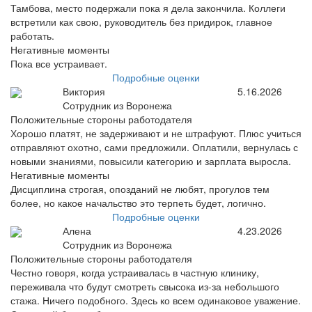
Тамбова, место подержали пока я дела закончила. Коллеги
встретили как свою, руководитель без придирок, главное
работать.
Негативные моменты
Пока все устраивает.
Подробные оценки
Виктория
5.16.2026
Сотрудник из Воронежа
Положительные стороны работодателя
Хорошо платят, не задерживают и не штрафуют. Плюс учиться
отправляют охотно, сами предложили. Оплатили, вернулась с
новыми знаниями, повысили категорию и зарплата выросла.
Негативные моменты
Дисциплина строгая, опозданий не любят, прогулов тем
более, но какое начальство это терпеть будет, логично.
Подробные оценки
Алена
4.23.2026
Сотрудник из Воронежа
Положительные стороны работодателя
Честно говоря, когда устраивалась в частную клинику,
переживала что будут смотреть свысока из-за небольшого
стажа. Ничего подобного. Здесь ко всем одинаковое уважение.