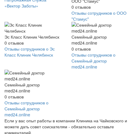
ООО "Стамус"
«Вектор Заботы»
0
отзывов
Отзывы сотрудников о ООО
"Стамус"
Эс Класс Клиник Челябинск
Семейный доктор
0
отзывов
med24.online
Отзывы сотрудников о Эс
0
отзывов
Класс Клиник Челябинск
Отзывы сотрудников о
Семейный доктор
med24.online
Семейный доктор
med24.online
0
отзывов
Отзывы сотрудников о
Семейный доктор
med24.online
Если у вас опыт работы в компании Клиника на Чайковского и
можете дать совет соискателям - обязательно оставьте
комментарий.