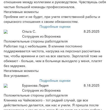
отношение между коллегами и руководством. Чувствуешь себя
частью большой команды профессионалов.
Негативные моменты
Проблем нет и не будет, при учете ответственной работы и
серьезного отношения к своим обязанностям.
Подробные оценки
Ольга С.
8.25.2025
Сотрудник из Воронежа
Положительные стороны работодателя
Работаю год с небольшим. В клинике постоянно
поддерживается чистота, нагрузка на персонал рассчитана
так, чтобы времени и сил на все хватало. Зарплатой тоже не
обижают - больше, чем в больнице выходило у меня, платят
без задержек.
Негативные моменты
Все устраивает.
Подробные оценки
Буранова Лидия
8.18.2025
Сотрудник из Воронежа
Положительные стороны работодателя
Клиника на Чайковского - тот редкий случай, где все
действительно делается, как нас и учили. Я пришла после
медучилища и как-то мне легко было влиться в ритм работы