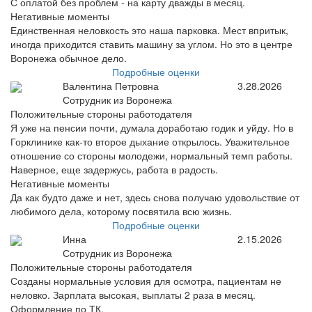
С оплатой без проблем - на карту дважды в месяц.
Негативные моменты
Единственная неловкость это наша парковка. Мест впритык,
иногда приходится ставить машину за углом. Но это в центре
Воронежа обычное дело.
Подробные оценки
Валентина Петровна
3.28.2026
Сотрудник из Воронежа
Положительные стороны работодателя
Я уже на пенсии почти, думала доработаю годик и уйду. Но в
Горклинике как-то второе дыхание открылось. Уважительное
отношение со стороны молодежи, нормальный темп работы.
Наверное, еще задержусь, работа в радость.
Негативные моменты
Да как будто даже и нет, здесь снова получаю удовольствие от
любимого дела, которому посвятила всю жизнь.
Подробные оценки
Инна
2.15.2026
Сотрудник из Воронежа
Положительные стороны работодателя
Созданы нормальные условия для осмотра, пациентам не
неловко. Зарплата высокая, выплаты 2 раза в месяц.
Оформление по ТК.