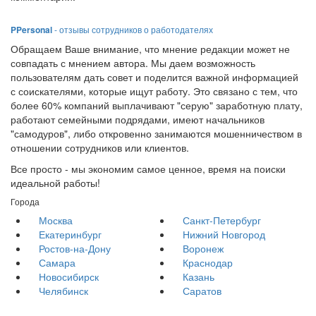
PPersonal
- отзывы сотрудников о работодателях
Обращаем Ваше внимание, что мнение редакции может не
совпадать с мнением автора. Мы даем возможность
пользователям дать совет и поделится важной информацией
с соискателями, которые ищут работу. Это связано с тем, что
более 60% компаний выплачивают "серую" заработную плату,
работают семейными подрядами, имеют начальников
"самодуров", либо откровенно занимаются мошенничеством в
отношении сотрудников или клиентов.
Все просто - мы экономим самое ценное, время на поиски
идеальной работы!
Города
Москва
Санкт-Петербург
Екатеринбург
Нижний Новгород
Ростов-на-Дону
Воронеж
Самара
Краснодар
Новосибирск
Казань
Челябинск
Саратов