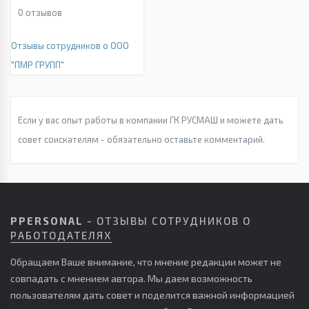
0
отзывов
Отзывы сотрудников о ООО
"ПМР ГРУПП"
Если у вас опыт работы в компании ГК РУСМАШ и можете дать
совет соискателям - обязательно оставьте комментарий.
PPERSONAL
- ОТЗЫВЫ СОТРУДНИКОВ О
РАБОТОДАТЕЛЯХ
Обращаем Ваше внимание, что мнение редакции может не
совпадать с мнением автора. Мы даем возможность
пользователям дать совет и поделится важной информацией