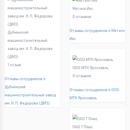
Металл Икс
0
отзывов
Отзывы сотрудников о Металл
Дубненский
Икс
машиностроительный
завод им. Н. П. Федорова
(ДМЗ)
1
отзыв
ООО МТК Ярославль
0
отзывов
Отзывы сотрудников о
Дубненский
Отзывы сотрудников о ООО
машиностроительный завод
МТК Ярославль
им. Н. П. Федорова (ДМЗ)
ПАО Т Плюс