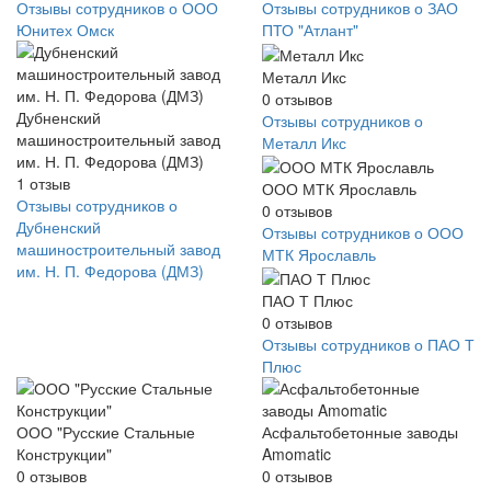
Отзывы сотрудников о ООО
Отзывы сотрудников о ЗАО
Юнитех Омск
ПТО "Атлант"
Металл Икс
0
отзывов
Дубненский
Отзывы сотрудников о
машиностроительный завод
Металл Икс
им. Н. П. Федорова (ДМЗ)
1
отзыв
ООО МТК Ярославль
Отзывы сотрудников о
0
отзывов
Дубненский
Отзывы сотрудников о ООО
машиностроительный завод
МТК Ярославль
им. Н. П. Федорова (ДМЗ)
ПАО Т Плюс
0
отзывов
Отзывы сотрудников о ПАО Т
Плюс
ООО "Русские Стальные
Асфальтобетонные заводы
Конструкции"
Amomatic
0
отзывов
0
отзывов