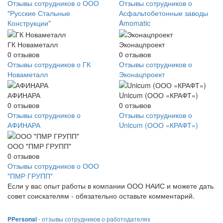
Отзывы сотрудников о ООО
Отзывы сотрудников о
"Русские Стальные
Асфальтобетонные заводы
Конструкции"
Amomatic
ГК Новаметалл
Эконацпроект
0
отзывов
0
отзывов
Отзывы сотрудников о ГК
Отзывы сотрудников о
Новаметалл
Эконацпроект
АФИНАРА
Unicum (ООО «КРАФТ»)
0
отзывов
0
отзывов
Отзывы сотрудников о
Отзывы сотрудников о
АФИНАРА
Unicum (ООО «КРАФТ»)
ООО "ПМР ГРУПП"
0
отзывов
Отзывы сотрудников о ООО
"ПМР ГРУПП"
Если у вас опыт работы в компании ООО НАИС и можете дать
совет соискателям - обязательно оставьте комментарий.
PPersonal
- отзывы сотрудников о работодателях