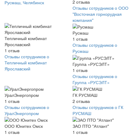
2
отзыва
Русмаш, Челябинск
Отзывы сотрудников о ООО
"Восточная горнорудная
компания"
Русмаш
Тепличный комбинат
1
отзыв
Ярославский
Отзывы сотрудников о
1
отзыв
Русмаш
Отзывы сотрудников о
Тепличный комбинат
Группа «РУСЭЛТ»
Ярославский
1
отзыв
Отзывы сотрудников о
Группа «РУСЭЛТ»
УралЭнергопром
ГК РУСМАШ
1
отзыв
2
отзыва
Отзывы сотрудников о
Отзывы сотрудников о ГК
УралЭнергопром
РУСМАШ
ООО Юнитех Омск
ЗАО ПТО "Атлант"
1
отзыв
1
отзыв