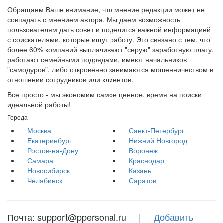
Обращаем Ваше внимание, что мнение редакции может не
совпадать с мнением автора. Мы даем возможность
пользователям дать совет и поделится важной информацией
с соискателями, которые ищут работу. Это связано с тем, что
более 60% компаний выплачивают "серую" заработную плату,
работают семейными подрядами, имеют начальников
"самодуров", либо откровенно занимаются мошенничеством в
отношении сотрудников или клиентов.
Все просто - мы экономим самое ценное, время на поиски
идеальной работы!
Города
Москва
Санкт-Петербург
Екатеринбург
Нижний Новгород
Ростов-на-Дону
Воронеж
Самара
Краснодар
Новосибирск
Казань
Челябинск
Саратов
Почта: support@ppersonal.ru |
Добавить