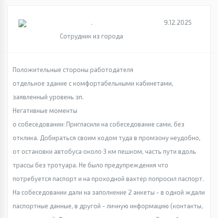
.
9.12.2025
Сотрудник из города
Положительные стороны работодателя
отдельное здание с комфортабельными кабинетами,
заявленный уровень зп.
Негативные моменты
о собеседовании: Пригласили на собеседование сами, без
отклика. Добираться своим ходом туда в промзону неудобно,
от остановки автобуса около 3 км пешком, часть пути вдоль
трассы без тротуара. Не было предупреждения что
потребуется паспорт и на проходной вахтер попросил паспорт.
На собеседовании дали на заполнение 2 анкеты - в одной ждали
паспортные данные, в другой - личную информацию (контакты,