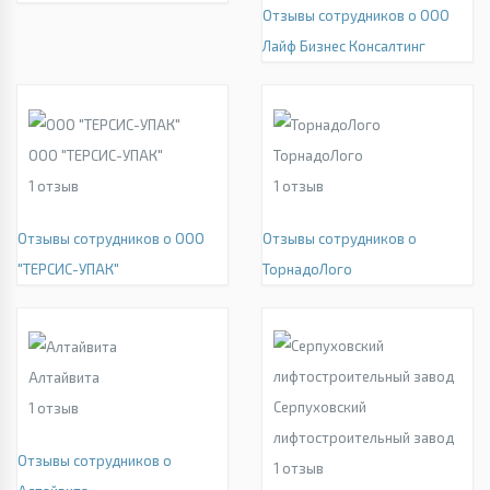
Отзывы сотрудников о ООО
Лайф Бизнес Консалтинг
ООО "ТЕРСИС-УПАК"
ТорнадоЛого
1
отзыв
1
отзыв
Отзывы сотрудников о ООО
Отзывы сотрудников о
"ТЕРСИС-УПАК"
ТорнадоЛого
Алтайвита
Серпуховский
1
отзыв
лифтостроительный завод
Отзывы сотрудников о
1
отзыв