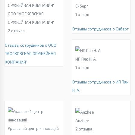
Сиберг
ООО "МОСКОВСКАЯ
1
отзыв
ОРУЖЕЙНАЯ КОМПАНИЯ"
Отзывы сотрудников о Сиберг
2
отзыва
Отзывы сотрудников о ООО
"МОСКОВСКАЯ ОРУЖЕЙНАЯ
ИП Пяк Н. А.
КОМПАНИЯ"
1
отзыв
Отзывы сотрудников о ИП Пяк
Н. А.
Anzhee
Уральский центр инноваций
2
отзыва