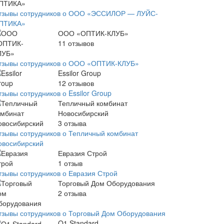
тзывы сотрудников о ООО «ЭССИЛОР — ЛУЙС-
ПТИКА»
ООО «ОПТИК-КЛУБ»
11
отзывов
тзывы сотрудников о ООО «ОПТИК-КЛУБ»
Essilor Group
12
отзывов
зывы сотрудников о Essilor Group
Тепличный комбинат
Новосибирский
3
отзыва
тзывы сотрудников о Тепличный комбинат
овосибирский
Евразия Строй
1
отзыв
тзывы сотрудников о Евразия Строй
Торговый Дом Оборудования
2
отзыва
тзывы сотрудников о Торговый Дом Оборудования
O1 Standard