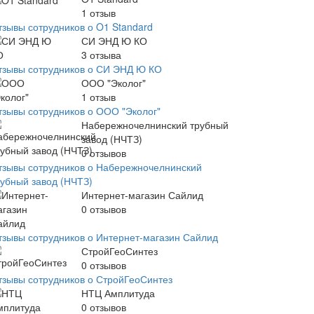
1
отзыв
тзывы сотрудников о O1 Standard
СИ ЭНД Ю КО
3
отзыва
тзывы сотрудников о СИ ЭНД Ю КО
ООО "Эколог"
1
отзыв
тзывы сотрудников о ООО "Эколог"
Набережночелнинский трубный
завод (НЧТЗ)
0
отзывов
тзывы сотрудников о Набережночелнинский
рубный завод (НЧТЗ)
Интернет-магазин Сайлид
0
отзывов
тзывы сотрудников о Интернет-магазин Сайлид
СтройГеоСинтез
0
отзывов
тзывы сотрудников о СтройГеоСинтез
НТЦ Амплитуда
0
отзывов