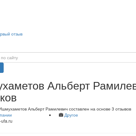
ервый отзыв
хаметов Альберт Рамилев
ков
Ишмухаметов Альберт Рамилевич составлен на основе 3 отзывов
пании
Другое
-ufa.ru