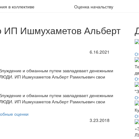
ия в коллективе
Оценка начальству
о ИП Ишмухаметов Альберт
6.16.2021
О
аблуждение и обманным путем завладевает денежными
ЮДИ. ИП Ишмухаметов Альберт Рамильевич свои
О
аблуждение и обманным путем завладевает денежными
О
ЮДИ. ИП Ишмухаметов Альберт Рамильевич свои
обные оценки
О
3.23.2018