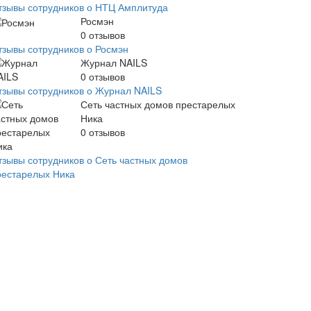
тзывы сотрудников о НТЦ Амплитуда
Росмэн
0
отзывов
тзывы сотрудников о Росмэн
Журнал NAILS
0
отзывов
тзывы сотрудников о Журнал NAILS
Сеть частных домов престарелых
Ника
0
отзывов
тзывы сотрудников о Сеть частных домов
рестарелых Ника