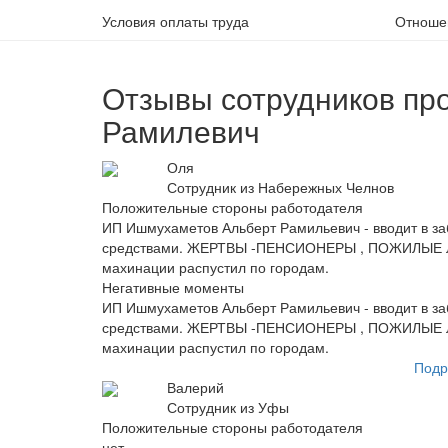
Условия оплаты труда
Отношен
Отзывы сотрудников пр
Рамилевич
Оля
Сотрудник из Набережных Челнов
Положительные стороны работодателя
ИП Ишмухаметов Альберт Рамильевич - вводит в з
средствами. ЖЕРТВЫ -ПЕНСИОНЕРЫ , ПОЖИЛЫЕ Л
махинации распустил по городам.
Негативные моменты
ИП Ишмухаметов Альберт Рамильевич - вводит в з
средствами. ЖЕРТВЫ -ПЕНСИОНЕРЫ , ПОЖИЛЫЕ Л
махинации распустил по городам.
Подр
Валерий
Сотрудник из Уфы
Положительные стороны работодателя
нет