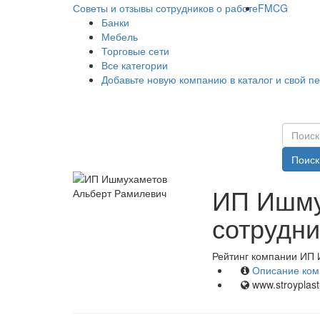
Советы и отзывы сотрудников о работе
FMCG
Банки
Мебель
Торговые сети
Все категории
Добавьте новую компанию в каталог и свой п
Поиск
ИП Ишму
сотрудни
Рейтинг компании ИП 
Описание ком
www.stroyplast