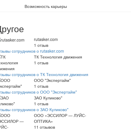
Возможность карьеры
Другое
rutasker.com
1
отзыв
тзывы сотрудников о rutasker.com
ТК Технология движения
1
отзыв
тзывы сотрудников о ТК Технология движения
ООО "Экспертайм"
1
отзыв
тзывы сотрудников о ООО "Экспертайм"
ЗАО Куликово"
1
отзыв
тзывы сотрудников о ЗАО Куликово"
ООО «ЭССИЛОР — ЛУЙС-
ОПТИКА»
11
отзывов