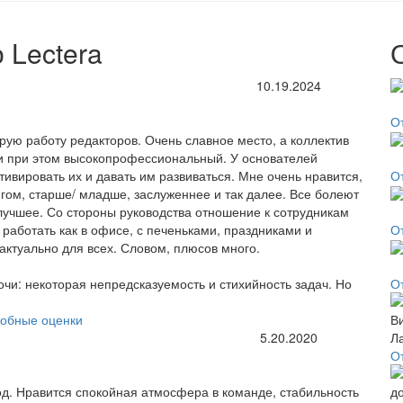
 Lectera
10.19.2024
О
рую работу редакторов. Очень славное место, а коллектив
 и при этом высокопрофессиональный. У основателей
тивировать их и давать им развиваться. Мне очень нравится,
О
нгом, старше/ младше, заслуженнее и так далее. Все болеют
е лучшее. Со стороны руководства отношение к сотрудникам
работать как в офисе, с печеньками, праздниками и
О
актуально для всех. Словом, плюсов много.
чи: некоторая непредсказуемость и стихийность задач. Но
От
обные оценки
5.20.2020
О
од. Нравится спокойная атмосфера в команде, стабильность