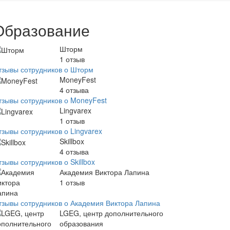
Образование
Шторм
1
отзыв
тзывы сотрудников о Шторм
MoneyFest
4
отзыва
тзывы сотрудников о MoneyFest
Lingvarex
1
отзыв
тзывы сотрудников о Lingvarex
Skillbox
4
отзыва
зывы сотрудников о Skillbox
Академия Виктора Лапина
1
отзыв
тзывы сотрудников о Академия Виктора Лапина
LGEG, центр дополнительного
образования