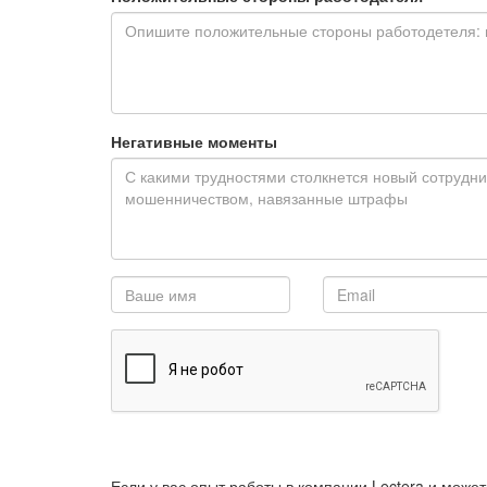
Негативные моменты
Если у вас опыт работы в компании Lectera и может