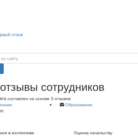
ервый отзыв
- отзывы сотрудников
era составлен на основе 3 отзывов
пании
Образование
om
ия в коллективе
Оценка начальству