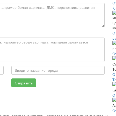
О
К
О
р
О
О
Т
Отправить
О
О
е дать совет соискателям - обязательно оставьте комментарий.