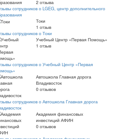
2
отзыва
тзывы сотрудников о LGEG, центр дополнительного
бразования
Токи
1
отзыв
тзывы сотрудников о Токи
Учебный Центр «Первая Помощь»
1
отзыв
тзывы сотрудников о Учебный Центр «Первая
омощь»
Автошкола Главная дорога
Владивосток
0
отзывов
тзывы сотрудников о Автошкола Главная дорога
ладивосток
Академия финансовых
инвестиций АФИН
0
отзывов
тзывы сотрудников о Академия финансовых