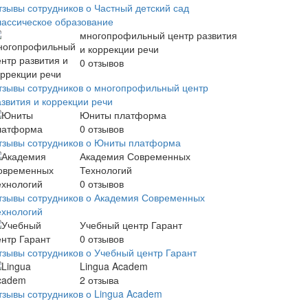
тзывы сотрудников о Частный детский сад
лассическое образование
многопрофильный центр развития
и коррекции речи
0
отзывов
тзывы сотрудников о многопрофильный центр
азвития и коррекции речи
Юниты платформа
0
отзывов
тзывы сотрудников о Юниты платформа
Академия Современных
Технологий
0
отзывов
тзывы сотрудников о Академия Современных
ехнологий
Учебный центр Гарант
0
отзывов
тзывы сотрудников о Учебный центр Гарант
Lingua Academ
2
отзыва
тзывы сотрудников о Lingua Academ