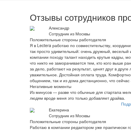
Отзывы сотрудников про
Александр
Сотрудник из Москвы
Положительные стороны работодателя
Я в Lectera работаю по совместительству, координи
так просто удивительный: очень дружный, веселый
компании походу талант находить крутые кадры, мо
что никто не заморачивается тем, кто кого выше ра
за дело, работают на результат, ценят друг в друг
уважительное. Достойная оплата труда. Комфортно 
общением, так и из дома дистанционно, что сейчас 
Негативные моменты
Из минусов — разве что обычные для стартапа мело
людям вроде меня это только добавляет драйва.
Подр
Екатерина
Сотрудник из Москвы
Положительные стороны работодателя
Работаю в компании редактором уже практически г