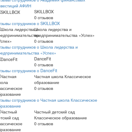
нвестиций АФИН
SKILLBOX
0
отзывов
тзывы сотрудников о SKILLBOX
Школа лидерства и
предпринимательства «Успех»
0
отзывов
тзывы сотрудников о Школа лидерства и
редпринимательства «Успех»
DanceFit
0
отзывов
тзывы сотрудников о DanceFit
Частная школа Классическое
образование
0
отзывов
тзывы сотрудников о Частная школа Классическое
бразование
Частный детский сад
Классическое образование
0
отзывов