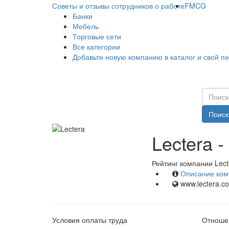
Советы и отзывы сотрудников о работе
FMCG
Банки
Мебель
Торговые сети
Все категории
Добавьте новую компанию в каталог и свой п
Поиск
Lectera 
Рейтинг компании Lect
Описание ком
www.lectera.c
Условия оплаты труда
Отношен