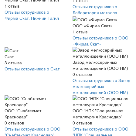
1
отзыв
1
отзыв
Отзывы сотрудников о
Отзывы сотрудников о
Лаборатория металла
Фирма Скат, Нижний Тагил
ООО «Фирма Скат»
1
отзыв
Отзывы сотрудников о ООО
«Фирма Скат»
Скат
Завод мелкосерийных
3
отзыва
металлоизделий (ООО НМ)
Отзывы сотрудников о Скат
0
отзывов
Отзывы сотрудников о Завод
мелкосерийных
металлоизделий (ООО НМ)
ООО "Снабтехмет
ООО "НПК "Специальная
Краснодар"
металлургия Краснодар"
0
отзывов
0
отзывов
Отзывы сотрудников о ООО
Отзывы сотрудников о ООО
"Снабтехмет Краснодар"
"НПК "Специальная