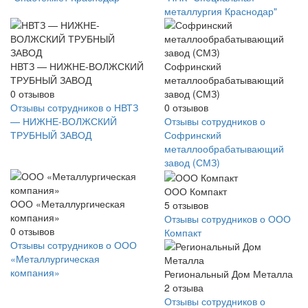
металлургия Краснодар"
НВТЗ — НИЖНЕ-ВОЛЖСКИЙ
Софринский
ТРУБНЫЙ ЗАВОД
металлообрабатывающий
0
отзывов
завод (СМЗ)
Отзывы сотрудников о НВТЗ
0
отзывов
— НИЖНЕ-ВОЛЖСКИЙ
Отзывы сотрудников о
ТРУБНЫЙ ЗАВОД
Софринский
металлообрабатывающий
завод (СМЗ)
ООО Компакт
ООО «Металлургическая
5
отзывов
компания»
Отзывы сотрудников о ООО
0
отзывов
Компакт
Отзывы сотрудников о ООО
«Металлургическая
компания»
Региональный Дом Металла
2
отзыва
Отзывы сотрудников о