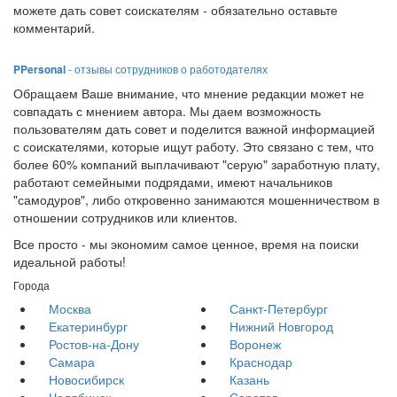
можете дать совет соискателям - обязательно оставьте
комментарий.
PPersonal
- отзывы сотрудников о работодателях
Обращаем Ваше внимание, что мнение редакции может не
совпадать с мнением автора. Мы даем возможность
пользователям дать совет и поделится важной информацией
с соискателями, которые ищут работу. Это связано с тем, что
более 60% компаний выплачивают "серую" заработную плату,
работают семейными подрядами, имеют начальников
"самодуров", либо откровенно занимаются мошенничеством в
отношении сотрудников или клиентов.
Все просто - мы экономим самое ценное, время на поиски
идеальной работы!
Города
Москва
Санкт-Петербург
Екатеринбург
Нижний Новгород
Ростов-на-Дону
Воронеж
Самара
Краснодар
Новосибирск
Казань