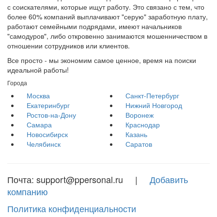
с соискателями, которые ищут работу. Это связано с тем, что
более 60% компаний выплачивают "серую" заработную плату,
работают семейными подрядами, имеют начальников
"самодуров", либо откровенно занимаются мошенничеством в
отношении сотрудников или клиентов.
Все просто - мы экономим самое ценное, время на поиски
идеальной работы!
Города
Москва
Санкт-Петербург
Екатеринбург
Нижний Новгород
Ростов-на-Дону
Воронеж
Самара
Краснодар
Новосибирск
Казань
Челябинск
Саратов
Почта: support@ppersonal.ru |
Добавить
компанию
Политика конфиденциальности