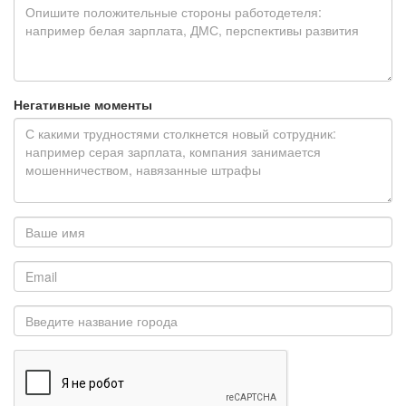
Негативные моменты