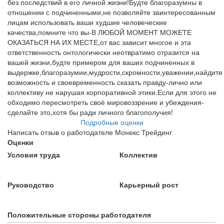
без последствий в его личной жизни!Будте благоразумны в
отношении с подчиненными,не позволяйте заинтересованным
лицам использовать ваши худшие человеческие
качества,помните что вы-В ЛЮБОЙ МОМЕНТ МОЖЕТЕ
ОКАЗАТЬСЯ НА ИХ МЕСТЕ,от вас зависит многое и эта
ответственность онтологически неотвратимо отразится на
вашей жизни,будте примером для ваших подчиненных в
выдержке,благоразумии,мудрости,скромности,уважении,найдите
возможность и своевременность сказать правду-лично или
коллективу не нарушая корпоративной этики.Если для этого не
обходимо пересмотреть своё мировоззрение и убеждения-
сделайте это,хотя бы ради личного благополучия!
Подробные оценки
Написать отзыв о работодателе Монекс Трейдинг
Оценки
Условия труда
Коллектив
Руководство
Карьерный рост
Положительные стороны работодателя