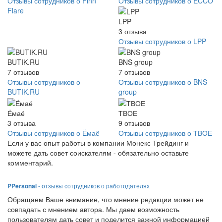
Отзывы сотрудников о Finn
Отзывы сотрудников о ECCO
Flare
LPP
3
отзыва
Отзывы сотрудников о LPP
BUTIK.RU
BNS group
7
отзывов
7
отзывов
Отзывы сотрудников о
Отзывы сотрудников о BNS
BUTIK.RU
group
Ёмаё
ТВОЕ
3
отзыва
9
отзывов
Отзывы сотрудников о Ёмаё
Отзывы сотрудников о ТВОЕ
Если у вас опыт работы в компании Монекс Трейдинг и
можете дать совет соискателям - обязательно оставьте
комментарий.
PPersonal
- отзывы сотрудников о работодателях
Обращаем Ваше внимание, что мнение редакции может не
совпадать с мнением автора. Мы даем возможность
пользователям дать совет и поделится важной информацией