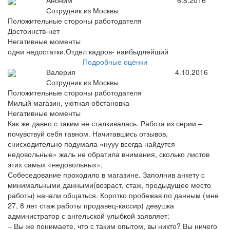
Аноним
6.8.2016
Сотрудник из Москвы
Положительные стороны работодателя
Достоинств-нет
Негативные моменты
одни недостатки.Отдел кадров- наибыдлейший
Подробные оценки
Валерия
4.10.2016
Сотрудник из Москвы
Положительные стороны работодателя
Милый магазин, уютная обстановка
Негативные моменты
Как же давно с таким не сталкивалась. Работа из серии –
почувствуй себя гавном. Начитавшись отзывов,
снисходительно подумала «нууу всегда найдутся
недовольные» жаль не обратила внимания, сколько листов
этих самых «недовольных».
Собеседование проходило в магазине. Заполнив анкету с
минимальными данными(возраст, стаж, предыдущее место
работы) начали общаться. Коротко пробежав по данным (мне
27, 8 лет стаж работы продавец-кассир) девушка
администратор с ангельской улыбкой заявляет:
– Вы же понимаете, что с таким опытом, вы никто? Вы ничего