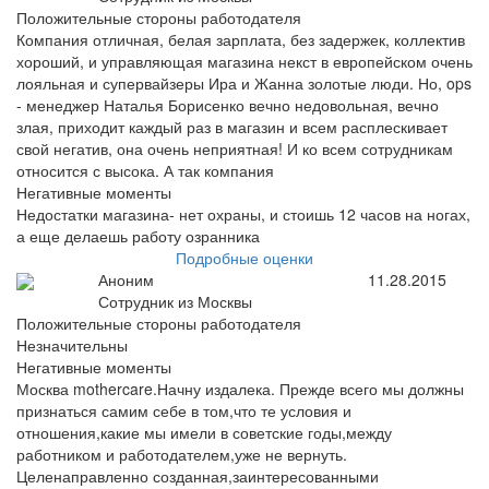
Положительные стороны работодателя
Компания отличная, белая зарплата, без задержек, коллектив
хороший, и управляющая магазина некст в европейском очень
лояльная и супервайзеры Ира и Жанна золотые люди. Но, ops
- менеджер Наталья Борисенко вечно недовольная, вечно
злая, приходит каждый раз в магазин и всем расплескивает
свой негатив, она очень неприятная! И ко всем сотрудникам
относится с высока. А так компания
Негативные моменты
Недостатки магазина- нет охраны, и стоишь 12 часов на ногах,
а еще делаешь работу озранника
Подробные оценки
Аноним
11.28.2015
Сотрудник из Москвы
Положительные стороны работодателя
Незначительны
Негативные моменты
Москва mothercare.Начну издалека. Прежде всего мы должны
признаться самим себе в том,что те условия и
отношения,какие мы имели в советские годы,между
работником и работодателем,уже не вернуть.
Целенаправленно созданная,заинтересованными