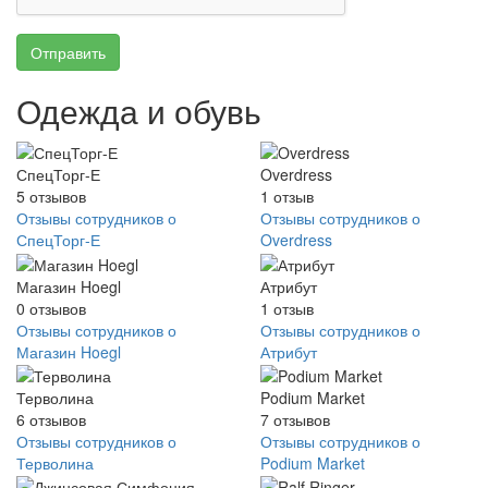
Отправить
Одежда и обувь
СпецТорг-Е
Overdress
5
отзывов
1
отзыв
Отзывы сотрудников о
Отзывы сотрудников о
СпецТорг-Е
Overdress
Магазин Hoegl
Атрибут
0
отзывов
1
отзыв
Отзывы сотрудников о
Отзывы сотрудников о
Магазин Hoegl
Атрибут
Терволина
Podium Market
6
отзывов
7
отзывов
Отзывы сотрудников о
Отзывы сотрудников о
Терволина
Podium Market