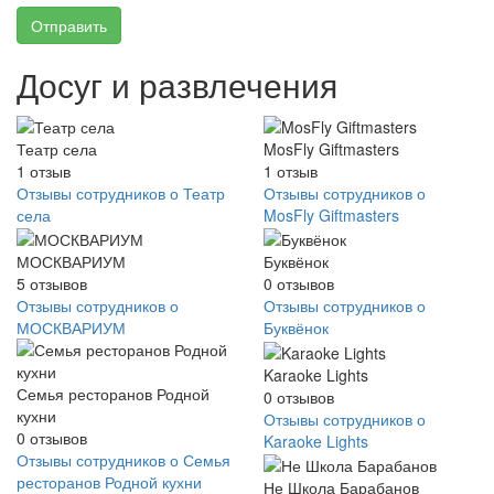
Отправить
Досуг и развлечения
Театр села
MosFly Giftmasters
1
отзыв
1
отзыв
Отзывы сотрудников о Театр
Отзывы сотрудников о
села
MosFly Giftmasters
МОСКВАРИУМ
Буквёнок
5
отзывов
0
отзывов
Отзывы сотрудников о
Отзывы сотрудников о
МОСКВАРИУМ
Буквёнок
Karaoke Lights
Семья ресторанов Родной
0
отзывов
кухни
Отзывы сотрудников о
0
отзывов
Karaoke Lights
Отзывы сотрудников о Семья
ресторанов Родной кухни
Не Школа Барабанов