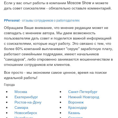
Если у вас опыт работы в компании Moscow Show и можете
дать совет соискателям - обязательно оставьте комментарий.
PPersonal
- отзывы сотрудников о работодателях
Обращаем Ваше внимание, что мнение редакции может не
совпадать с мнением автора. Мы даем возможность
пользователям дать совет и поделится важной информацией
с соискателями, которые ищут работу. Это связано с тем, что
более 60% компаний выплачивают "серую" заработную плату,
работают семейными подрядами, имеют начальников
"самодуров", либо откровенно занимаются мошенничеством в
отношении сотрудников или клиентов.
Все просто - мы экономим самое ценное, время на поиски
идеальной работы!
Города
Москва
Санкт-Петербург
Екатеринбург
Нижний Новгород
Ростов-на-Дону
Воронеж
Самара
Краснодар
Новосибирск
Казань
Челябинск
Саратов