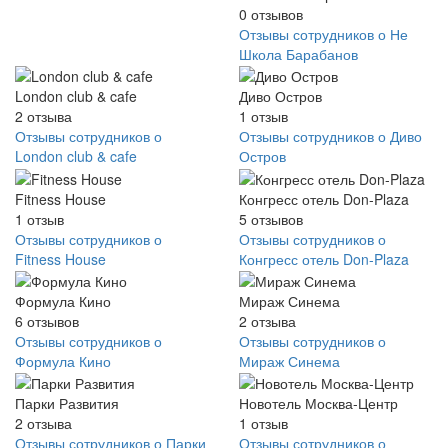
0
отзывов
Отзывы сотрудников о Не
Школа Барабанов
London club & cafe
Диво Остров
2
отзыва
1
отзыв
Отзывы сотрудников о
Отзывы сотрудников о Диво
London club & cafe
Остров
Fitness House
Конгресс отель Don-Plaza
1
отзыв
5
отзывов
Отзывы сотрудников о
Отзывы сотрудников о
Fitness House
Конгресс отель Don-Plaza
Формула Кино
Мираж Синема
6
отзывов
2
отзыва
Отзывы сотрудников о
Отзывы сотрудников о
Формула Кино
Мираж Синема
Парки Развития
Новотель Москва-Центр
2
отзыва
1
отзыв
Отзывы сотрудников о Парки
Отзывы сотрудников о