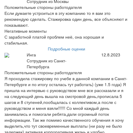
Сотрудник из Москвы
Положительные стороны работодателя
Если думаете устроиться в эту компанию то я вам это
рекомендую сделать. Стажировка один день, все объясняют и
показывают.
Негативные моменты
С заработной платой проблем неё, она хорошая и
стабильная.
Подробные оценки
Инга
12.8.2023
Сотрудник из Санкт-
Петербурга
Положительные стороны работодателя
Я проходила стажировку по учебе в данной компании в Санкт-
Петербурге и по итогу осталась тут работать) (уже 1.5 года) Я
пришла на интервью с руководством мне все рассказали и я
на следующий день вышла на смотровой день,прописала 5
шагов и 8 ступеней,пообщалась с коллективом,а после с
руководством и меня взяли!!!!!! Со мной каждый день
занимались и помогали ребята,дали огромный поток
информации. Так же помимо качественного обучения я хочу
выделить,что тут своевременные выплаты (ни разу не было
задержек),активная корпоративная жизнь и удобно