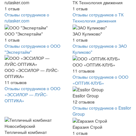
rutasker.com
ТК Технология движения
1
отзыв
1
отзыв
Отзывы сотрудников о
Отзывы сотрудников о ТК
rutasker.com
Технология движения
ООО "Экспертайм"
ЗАО Куликово"
1
отзыв
1
отзыв
Отзывы сотрудников о ООО
Отзывы сотрудников о ЗАО
"Экспертайм"
Куликово"
ООО «ОПТИК-КЛУБ»
ООО «ЭССИЛОР — ЛУЙС-
11
отзывов
ОПТИКА»
Отзывы сотрудников о ООО
11
отзывов
«ОПТИК-КЛУБ»
Отзывы сотрудников о ООО
«ЭССИЛОР — ЛУЙС-
Essilor Group
ОПТИКА»
12
отзывов
Отзывы сотрудников о Essilor
Group
Евразия Строй
Тепличный комбинат
1
отзыв