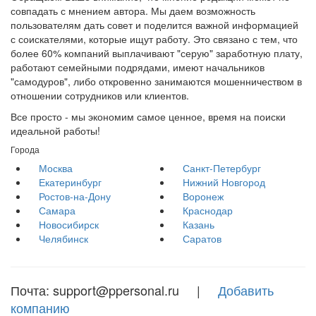
совпадать с мнением автора. Мы даем возможность
пользователям дать совет и поделится важной информацией
с соискателями, которые ищут работу. Это связано с тем, что
более 60% компаний выплачивают "серую" заработную плату,
работают семейными подрядами, имеют начальников
"самодуров", либо откровенно занимаются мошенничеством в
отношении сотрудников или клиентов.
Все просто - мы экономим самое ценное, время на поиски
идеальной работы!
Города
Москва
Санкт-Петербург
Екатеринбург
Нижний Новгород
Ростов-на-Дону
Воронеж
Самара
Краснодар
Новосибирск
Казань
Челябинск
Саратов
Почта: support@ppersonal.ru |
Добавить
компанию