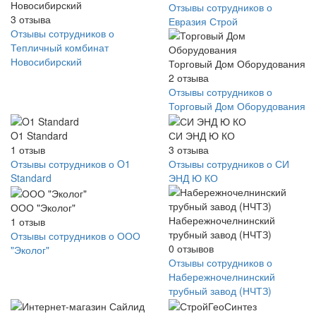
Новосибирский
Отзывы сотрудников о
3
отзыва
Евразия Строй
Отзывы сотрудников о
Тепличный комбинат
Новосибирский
Торговый Дом Оборудования
2
отзыва
Отзывы сотрудников о
Торговый Дом Оборудования
O1 Standard
СИ ЭНД Ю КО
1
отзыв
3
отзыва
Отзывы сотрудников о O1
Отзывы сотрудников о СИ
Standard
ЭНД Ю КО
ООО "Эколог"
Набережночелнинский
1
отзыв
трубный завод (НЧТЗ)
Отзывы сотрудников о ООО
0
отзывов
"Эколог"
Отзывы сотрудников о
Набережночелнинский
трубный завод (НЧТЗ)