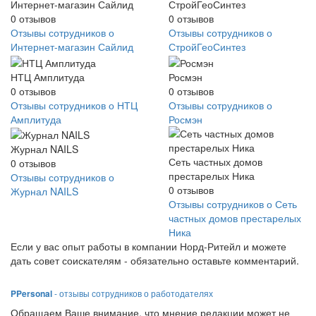
Интернет-магазин Сайлид
СтройГеоСинтез
0
отзывов
0
отзывов
Отзывы сотрудников о
Отзывы сотрудников о
Интернет-магазин Сайлид
СтройГеоСинтез
НТЦ Амплитуда
Росмэн
0
отзывов
0
отзывов
Отзывы сотрудников о НТЦ
Отзывы сотрудников о
Амплитуда
Росмэн
Журнал NAILS
Сеть частных домов
0
отзывов
престарелых Ника
Отзывы сотрудников о
0
отзывов
Журнал NAILS
Отзывы сотрудников о Сеть
частных домов престарелых
Ника
Если у вас опыт работы в компании Норд-Ритейл и можете
дать совет соискателям - обязательно оставьте комментарий.
PPersonal
- отзывы сотрудников о работодателях
Обращаем Ваше внимание, что мнение редакции может не