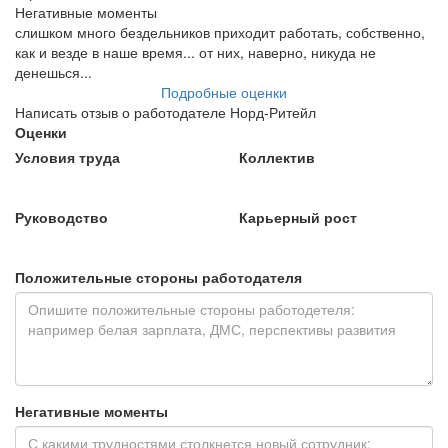
Негативные моменты
слишком много бездельников приходит работать, собственно,
как и везде в наше время... от них, наверно, никуда не
денешься...
Подробные оценки
Написать отзыв о работодателе Норд-Ритейл
Оценки
Условия труда
Коллектив
Руководство
Карьерный рост
Положительные стороны работодателя
Негативные моменты