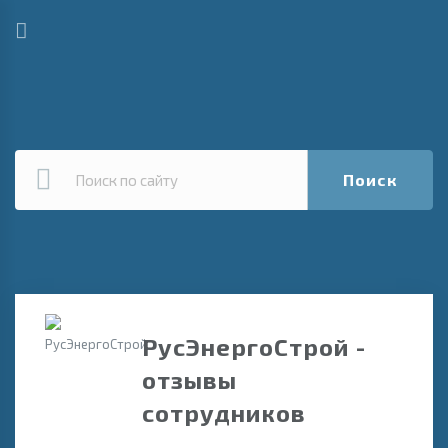
Поиск
РусЭнергоСтрой -
отзывы
сотрудников