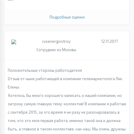
Подробные оценки
rusenergostroy
12.11.2017
Сотрудник из Москвы
Положительные стороны работодателя
Отзыв от ныне работающей в компании телемаркетолога Лик
Елены:
Хотелось бы много хорошего написать о нашей компании, но
затрону самую главную тему: коллектив! В компании я работаю
с сентября 2015, за это время я ни разу не разочаровалась в
том, что это моя первая работа, именно такой она и должна
быть, а главное в таком коллективе, как наш. Мы очень дружны