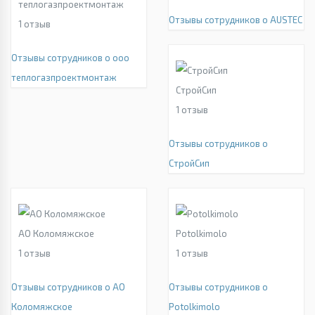
теплогазпроектмонтаж
Отзывы сотрудников о AUSTEC
1
отзыв
Отзывы сотрудников о ооо
теплогазпроектмонтаж
СтройСип
1
отзыв
Отзывы сотрудников о
СтройСип
АО Коломяжское
Potolkimolo
1
отзыв
1
отзыв
Отзывы сотрудников о АО
Отзывы сотрудников о
Коломяжское
Potolkimolo