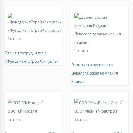
«ФундаментСтройКонтроль»
Девелоперская компания
1
отзыв
Радиант
1
отзыв
Отзывы сотрудников о
«ФундаментСтройКонтроль»
Отзывы сотрудников о
Девелоперская компания
Радиант
ООО "СК Кровля"
ООО "МежРегионСтрой"
1
отзыв
3
отзыва