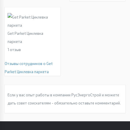
Get Parket Циклевка
паркета
1
отзыв
Отзывы сотрудников о Get
Parket Циклевка паркета
Если у вас опыт работы в компании РусЭнергоСтрой и можете
дать совет соискателям - обязательно оставьте комментарий.