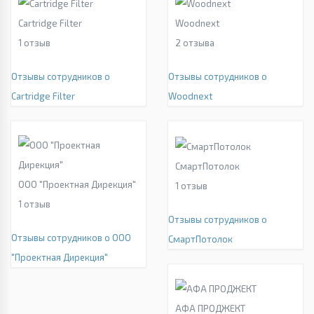
Cartridge Filter
Woodnext
1
отзыв
2
отзыва
Отзывы сотрудников о
Отзывы сотрудников о
Cartridge Filter
Woodnext
СмартПотолок
ООО "Проектная Дирекция"
1
отзыв
1
отзыв
Отзывы сотрудников о
Отзывы сотрудников о ООО
СмартПотолок
"Проектная Дирекция"
АФА ПРОДЖЕКТ