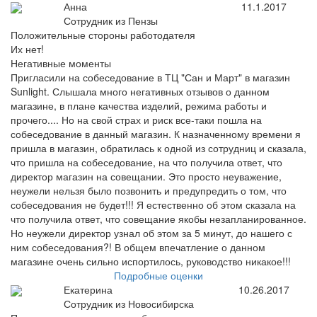
Анна
11.1.2017
Сотрудник из Пензы
Положительные стороны работодателя
Их нет!
Негативные моменты
Пригласили на собеседование в ТЦ "Сан и Март" в магазин
Sunlight. Слышала много негативных отзывов о данном
магазине, в плане качества изделий, режима работы и
прочего.... Но на свой страх и риск все-таки пошла на
собеседование в данный магазин. К назначенному времени я
пришла в магазин, обратилась к одной из сотрудниц и сказала,
что пришла на собеседование, на что получила ответ, что
директор магазин на совещании. Это просто неуважение,
неужели нельзя было позвонить и предупредить о том, что
собеседования не будет!!! Я естественно об этом сказала на
что получила ответ, что совещание якобы незапланированное.
Но неужели директор узнал об этом за 5 минут, до нашего с
ним собеседования?! В общем впечатление о данном
магазине очень сильно испортилось, руководство никакое!!!
Подробные оценки
Екатерина
10.26.2017
Сотрудник из Новосибирска