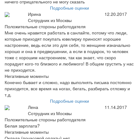
ничего отрицательного не могу сказать
Подробные оценки
Ирина
12.20.2017
Сотрудник из Москвы
Положительные стороны работодателя
Мне очень нравится работать в санлайте, потому что люди,
которые приходят покупать ювелирку приносят хорошее
настроение, ведь если это для себя, то женщине изначально
хорошо и она в предвкушении, а если в подарок, то человек
тоже с хорошим настроением, так как знает, что скоро
порадует кого-то близкого и любимого! В общем грустить у нас
не приходится.
Негативные моменты
Конечно бывает и сложно, надо выполнять письма постоянно
приходится, все время на ногах, бегать, разбирать отложку и
т.д.
Подробные оценки
Лена
11.14.2017
Сотрудник из Москвы
Положительные стороны работодателя
Белая зарплата?
Негативные моменты
Оклада (почасовой оплаты) нет.