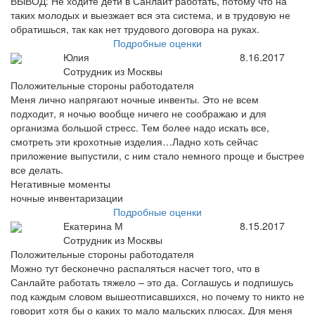
ВЫВОД: Не ходите дети в Санлайт работать, потому что на
таких молодых и выезжает вся эта система, и в трудовую не
обратишься, так как нет трудового договора на руках.
Подробные оценки
Юлия
8.16.2017
Сотрудник из Москвы
Положительные стороны работодателя
Меня лично напрягают ночные инвенты. Это не всем
подходит, я ночью вообще ничего не соображаю и для
организма большой стресс. Тем более надо искать все,
смотреть эти крохотные изделия…Ладно хоть сейчас
приложение выпустили, с ним стало немного проще и быстрее
все делать.
Негативные моменты
ночные инвентаризации
Подробные оценки
Екатерина М
8.15.2017
Сотрудник из Москвы
Положительные стороны работодателя
Можно тут бесконечно распаляться насчет того, что в
Санлайте работать тяжело – это да. Соглашусь и подпишусь
под каждым словом вышеотписавшихся, но почему то никто не
говорит хотя бы о каких то мало мальских плюсах. Для меня