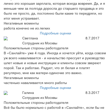
лично это хорошая зарплата, которая всегда вовремя. Да, и я
меньше чем за полгода доросла до старшего продавца и это
было не просто, да, постоянно были какие то передряги, но
итог меня устраивает.
Негативные моменты
работа конечно не из легких
Подробные оценки
Светлана
8.7.2017
Сотрудник из Москвы
Положительные стороны работодателя
В «Санлайте» уже 4 года. Иногда и хочется уйти, когда совсем
уж всего наваливается - и начальство прессует и руководство
шлет новые и новые инструкции и клиенты совсем звереют
порой. Так и работаю. Радует, что зп белая и платят
регулярно, мне как матери-одиночке это важно.
Негативные моменты
частенько наваливается много работы
Подробные оценки
Галина
8.3.2017
Сотрудник из Москвы
Положительные стороны работодателя
Всё бы было нормально с работой в «Санлайте», если бы не