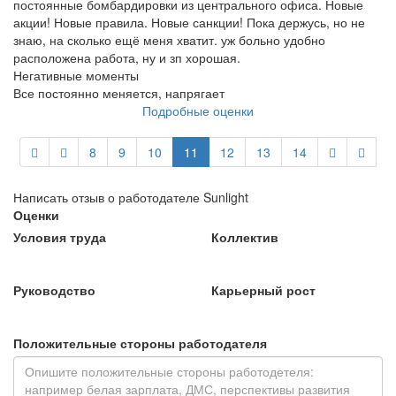
постоянные бомбардировки из центрального офиса. Новые
акции! Новые правила. Новые санкции! Пока держусь, но не
знаю, на сколько ещё меня хватит. уж больно удобно
расположена работа, ну и зп хорошая.
Негативные моменты
Все постоянно меняется, напрягает
Подробные оценки
8
9
10
11
12
13
14
Написать отзыв о работодателе Sunlight
Оценки
Условия труда
Коллектив
Руководство
Карьерный рост
Положительные стороны работодателя