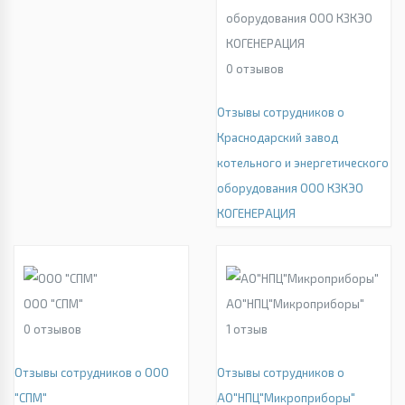
оборудования ООО КЗКЭО
КОГЕНЕРАЦИЯ
0
отзывов
Отзывы сотрудников о
Краснодарский завод
котельного и энергетического
оборудования ООО КЗКЭО
КОГЕНЕРАЦИЯ
ООО "СПМ"
АО"НПЦ"Микроприборы"
0
отзывов
1
отзыв
Отзывы сотрудников о ООО
Отзывы сотрудников о
"СПМ"
АО"НПЦ"Микроприборы"