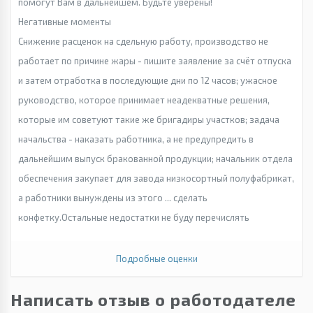
помогут Вам в дальнейшем. Будьте уверены!
Негативные моменты
Снижение расценок на сдельную работу, производство не
работает по причине жары - пишите заявление за счёт отпуска
и затем отработка в последующие дни по 12 часов; ужасное
руководство, которое принимает неадекватные решения,
которые им советуют такие же бригадиры участков; задача
начальства - наказать работника, а не предупредить в
дальнейшим выпуск бракованной продукции; начальник отдела
обеспечения закупает для завода низкосортный полуфабрикат,
а работники вынуждены из этого ... сделать
конфетку.Остальные недостатки не буду перечислять
Подробные оценки
Написать отзыв о работодателе