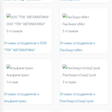
ООО "ТПК "АВТОМАТИКА"
ПанЭнергоМет
0
отзывов
5
отзывов
Отзывы сотрудников о ООО
Отзывы сотрудников о
"ТПК "АВТОМАТИКА"
ПанЭнергоМет
Альфаметрикс
РемЭнергоСпецСтрой
1
отзыв
3
отзыва
Отзывы сотрудников о
Отзывы сотрудников о
Альфаметрикс
РемЭнергоСпецСтрой