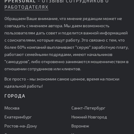
PPERSONAL
- ОТЗЫВЫ СОТРУДНИКОВ О
РАБОТОДАТЕЛЯХ
Обращаем Ваше внимание, что мнение редакции может не
совпадать с мнением автора. Мы даем возможность
пользователям дать совет и поделится важной информацией
с соискателями, которые ищут работу. Это связано с тем, что
более 60% компаний выплачивают "серую" заработную плату,
работают семейными подрядами, имеют начальников
"самодуров", либо откровенно занимаются мошенничеством в
отношении сотрудников или клиентов.
Все просто - мы экономим самое ценное, время на поиски
идеальной работы!
ГОРОДА
Москва
Санкт-Петербург
Екатеринбург
Нижний Новгород
Ростов-на-Дону
Воронеж