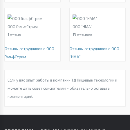
ООО ГольфСтрим
ООО “НМА”
1
отзыв
13
отзывов
Отзывы сотрудников о ООО
Отзывы сотрудников о ООО
ГольфСтрим
“НМА”
Если у вас опыт работы в компании ТД Пищевые технологии и
можете дать совет соискателям - обязательно оставьте
комментарий.