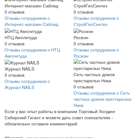
Интернет-магазин Сайлид
СтройГеоСинтез
0
отзывов
0
отзывов
Отзывы сотрудников о
Отзывы сотрудников о
Интернет-магазин Сайлид
СтройГеоСинтез
НТЦ Амплитуда
Росмэн
0
отзывов
0
отзывов
Отзывы сотрудников о НТЦ
Отзывы сотрудников о
Амплитуда
Росмэн
Журнал NAILS
Сеть частных домов
0
отзывов
престарелых Ника
Отзывы сотрудников о
0
отзывов
Журнал NAILS
Отзывы сотрудников о Сеть
частных домов престарелых
Ника
Если у вас опыт работы в компании Торговый Холдинг
Сибирский Гигант и можете дать совет соискателям -
обязательно оставьте комментарий.
PPersonal
- отзывы сотрудников о работодателях