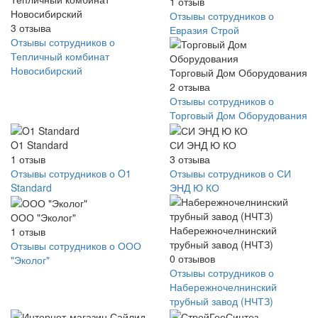
1
отзыв
Новосибирский
Отзывы сотрудников о
3
отзыва
Евразия Строй
Отзывы сотрудников о
Тепличный комбинат
Новосибирский
Торговый Дом Оборудования
2
отзыва
Отзывы сотрудников о
Торговый Дом Оборудования
O1 Standard
СИ ЭНД Ю КО
1
отзыв
3
отзыва
Отзывы сотрудников о O1
Отзывы сотрудников о СИ
Standard
ЭНД Ю КО
ООО "Эколог"
Набережночелнинский
1
отзыв
трубный завод (НЧТЗ)
Отзывы сотрудников о ООО
0
отзывов
"Эколог"
Отзывы сотрудников о
Набережночелнинский
трубный завод (НЧТЗ)