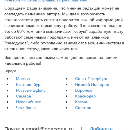
Обращаем Ваше внимание, что мнение редакции может не
совпадать с мнением автора. Мы даем возможность
пользователям дать совет и поделится важной информацией
с соискателями, которые ищут работу. Это связано с тем, что
более 60% компаний выплачивают "серую" заработную плату,
работают семейными подрядами, имеют начальников
"самодуров", либо откровенно занимаются мошенничеством в
отношении сотрудников или клиентов.
Все просто - мы экономим самое ценное, время на поиски
идеальной работы!
Города
Москва
Санкт-Петербург
Екатеринбург
Нижний Новгород
Ростов-на-Дону
Воронеж
Самара
Краснодар
Новосибирск
Казань
Челябинск
Саратов
Почта: support@ppersonal.ru |
Добавить