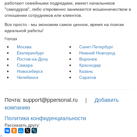
работают семейными подрядами, имеют начальников
"самодуров", либо откровенно занимаются мошенничеством в
отношении сотрудников или клиентов.
Все просто - мы экономим самое ценное, время на поиски
идеальной работы!
Города
Москва
Санкт-Петербург
Екатеринбург
Нижний Новгород
Ростов-на-Дону
Воронеж
Самара
Краснодар
Новосибирск
Казань
Челябинск
Саратов
Почта: support@ppersonal.ru |
Добавить
компанию
Политика конфиденциальности
Рассказать другу: