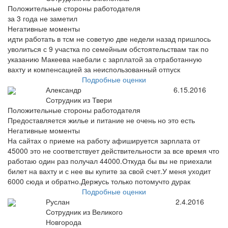
Положительные стороны работодателя
за 3 года не заметил
Негативные моменты
идти работать в тсм не советую две недели назад пришлось
уволиться с 9 участка по семейным обстоятельствам так по
указанию Макеева наебали с зарплатой за отработанную
вахту и компенсацией за неиспользованный отпуск
Подробные оценки
Александр
6.15.2016
Сотрудник из Твери
Положительные стороны работодателя
Предоставляется жилье и питание не очень но это есть
Негативные моменты
На сайтах о приеме на работу афишируется зарплата от
45000 это не соответствует действительности за все время что
работаю один раз получал 44000.Откуда бы вы не приехали
билет на вахту и с нее вы купите за свой счет.У меня уходит
6000 сюда и обратно.Держусь только потомучто дурак
Подробные оценки
Руслан
2.4.2016
Сотрудник из Великого
Новгорода