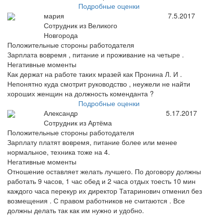
Подробные оценки
мария
7.5.2017
Сотрудник из Великого
Новгорода
Положительные стороны работодателя
Зарплата вовремя , питание и проживание на четыре .
Негативные моменты
Как держат на работе таких мразей как Пронина Л. И .
Непонятно куда смотрит руководство , неужели не найти
хороших женщин на должность коменданта ?
Подробные оценки
Александр
5.17.2017
Сотрудник из Артёма
Положительные стороны работодателя
Зарплату платят вовремя, питание более или менее
нормальное, техника тоже на 4.
Негативные моменты
Отношение оставляет желать лучшего. По договору должны
работать 9 часов, 1 час обед и 2 часа отдых тоесть 10 мин
каждого часа перекур их директор Татаринович отменил без
возмещения . С правом работников не считаются . Все
должны делать так как им нужно и удобно.