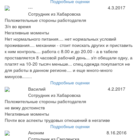
Подробные оценки
---
4.3.2017
Сотрудник из Хабаровска
Положительные стороны работодателя
З/п во время
Негативные моменты
Нет нормального питания.... нет нормальных условий
проживания.... механики - стоит поискать других и приставить
к ним контроль.... работа с 8.00 и до 20.00 - а в табеле
проставляется 8 часовой рабочий день... з/п обещали одну, а
платят на 10-20 тысяч меньше... спец.одежда покупается не
для работы в данном регионе.... и еще много-много
минусов........
Подробные оценки
Василий
4.2.2017
Сотрудник из Хабаровска
Положительные стороны работодателя
не вижу достоинств
Негативные моменты
Почти все аспекты трудовых отношений в негативе
Подробные оценки
Аноним
8.16.2016
Сотрудник из Смоленска