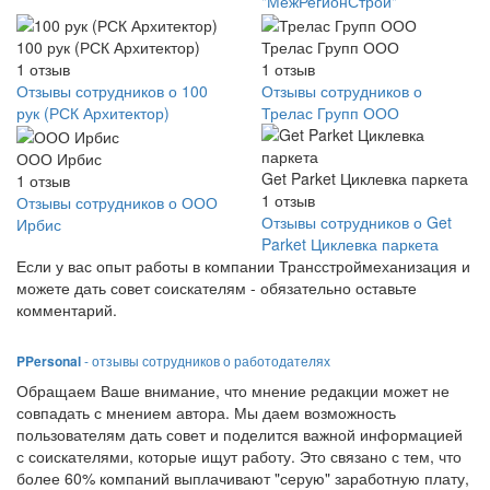
"МежРегионСтрой"
100 рук (РСК Архитектор)
Трелас Групп ООО
1
отзыв
1
отзыв
Отзывы сотрудников о 100
Отзывы сотрудников о
рук (РСК Архитектор)
Трелас Групп ООО
ООО Ирбис
Get Parket Циклевка паркета
1
отзыв
1
отзыв
Отзывы сотрудников о ООО
Отзывы сотрудников о Get
Ирбис
Parket Циклевка паркета
Если у вас опыт работы в компании Трансстроймеханизация и
можете дать совет соискателям - обязательно оставьте
комментарий.
PPersonal
- отзывы сотрудников о работодателях
Обращаем Ваше внимание, что мнение редакции может не
совпадать с мнением автора. Мы даем возможность
пользователям дать совет и поделится важной информацией
с соискателями, которые ищут работу. Это связано с тем, что
более 60% компаний выплачивают "серую" заработную плату,