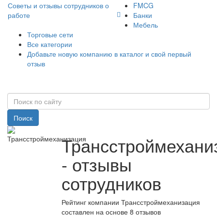
Советы и отзывы сотрудников о
FMCG
работе
Банки
Мебель
Торговые сети
Все категории
Добавьте новую компанию в каталог и свой первый
отзыв
Поиск
Трансстроймехани
- отзывы
сотрудников
Рейтинг компании Трансстроймеханизация
составлен на основе 8 отзывов