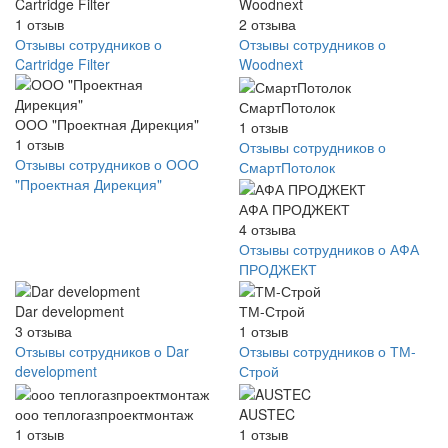
Cartridge Filter
Woodnext
1
отзыв
2
отзыва
Отзывы сотрудников о
Отзывы сотрудников о
Cartridge Filter
Woodnext
СмартПотолок
ООО "Проектная Дирекция"
1
отзыв
1
отзыв
Отзывы сотрудников о
Отзывы сотрудников о ООО
СмартПотолок
"Проектная Дирекция"
АФА ПРОДЖЕКТ
4
отзыва
Отзывы сотрудников о АФА
ПРОДЖЕКТ
Dar development
ТМ-Строй
3
отзыва
1
отзыв
Отзывы сотрудников о Dar
Отзывы сотрудников о ТМ-
development
Строй
ооо теплогазпроектмонтаж
AUSTEC
1
отзыв
1
отзыв