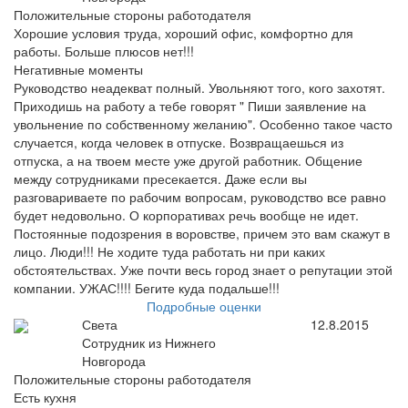
Положительные стороны работодателя
Хорошие условия труда, хороший офис, комфортно для
работы. Больше плюсов нет!!!
Негативные моменты
Руководство неадекват полный. Увольняют того, кого захотят.
Приходишь на работу а тебе говорят " Пиши заявление на
увольнение по собственному желанию". Особенно такое часто
случается, когда человек в отпуске. Возвращаешься из
отпуска, а на твоем месте уже другой работник. Общение
между сотрудниками пресекается. Даже если вы
разговариваете по рабочим вопросам, руководство все равно
будет недовольно. О корпоративах речь вообще не идет.
Постоянные подозрения в воровстве, причем это вам скажут в
лицо. Люди!!! Не ходите туда работать ни при каких
обстоятельствах. Уже почти весь город знает о репутации этой
компании. УЖАС!!!! Бегите куда подальше!!!
Подробные оценки
Света
12.8.2015
Сотрудник из Нижнего
Новгорода
Положительные стороны работодателя
Есть кухня