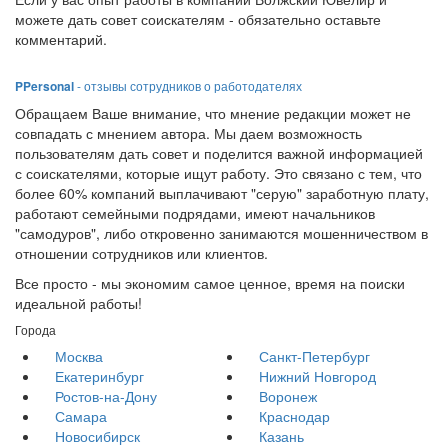
можете дать совет соискателям - обязательно оставьте
комментарий.
PPersonal
- отзывы сотрудников о работодателях
Обращаем Ваше внимание, что мнение редакции может не
совпадать с мнением автора. Мы даем возможность
пользователям дать совет и поделится важной информацией
с соискателями, которые ищут работу. Это связано с тем, что
более 60% компаний выплачивают "серую" заработную плату,
работают семейными подрядами, имеют начальников
"самодуров", либо откровенно занимаются мошенничеством в
отношении сотрудников или клиентов.
Все просто - мы экономим самое ценное, время на поиски
идеальной работы!
Города
Москва
Санкт-Петербург
Екатеринбург
Нижний Новгород
Ростов-на-Дону
Воронеж
Самара
Краснодар
Новосибирск
Казань