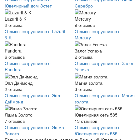
Ювелирный дом Эстет
Серебро
Lazurit & K
Mercury
2
отзыва
9
отзывов
Отзывы сотрудников о Lazurit
Отзывы сотрудников о
& K
Mercury
Pandora
Залог Успеха
6
отзывов
2
отзыва
Отзывы сотрудников о
Отзывы сотрудников о Залог
Pandora
Успеха
Эпл Даймонд
Магия золота
2
отзыва
3
отзыва
Отзывы сотрудников о Эпл
Отзывы сотрудников о Магия
Даймонд
золота
Яшма Золото
Ювелирная сеть 585
7
отзывов
13
отзывов
Отзывы сотрудников о Яшма
Отзывы сотрудников о
Золото
Ювелирная сеть 585
Если у вас опыт работы в компании Волжский Ювелир и