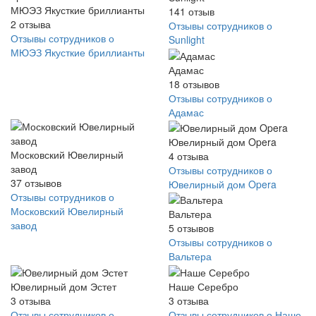
МЮЭЗ Якусткие бриллианты
141
отзыв
2
отзыва
Отзывы сотрудников о
Отзывы сотрудников о
Sunlight
МЮЭЗ Якусткие бриллианты
Адамас
18
отзывов
Отзывы сотрудников о
Адамас
Ювелирный дом Opera
Московский Ювелирный
4
отзыва
завод
Отзывы сотрудников о
37
отзывов
Ювелирный дом Opera
Отзывы сотрудников о
Московский Ювелирный
Вальтера
завод
5
отзывов
Отзывы сотрудников о
Вальтера
Ювелирный дом Эстет
Наше Серебро
3
отзыва
3
отзыва
Отзывы сотрудников о
Отзывы сотрудников о Наше