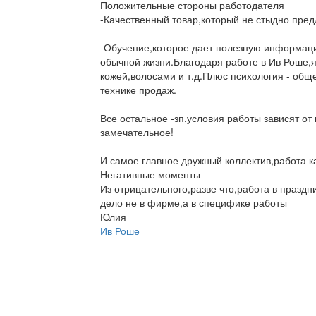
Положительные стороны работодателя
-Качественный товар,который не стыдно пред
-Обучение,которое дает полезную информаци
обычной жизни.Благодаря работе в Ив Роше,я
кожей,волосами и т.д.Плюс психология - общ
технике продаж.
Все остальное -зп,условия работы зависят от
замечательное!
И самое главное дружный коллектив,работа к
Негативные моменты
Из отрицательного,разве что,работа в праздник
дело не в фирме,а в специфике работы
Юлия
Ив Роше