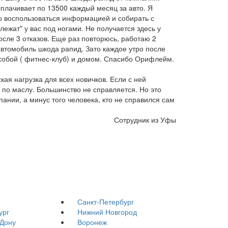
плачивает по 13500 каждый месяц за авто. Я
о воспользоваться информацией и собирать с
лежат" у вас под ногами. Не получается здесь у
после 3 отказов. Еще раз повторюсь, работаю 2
автомобиль шкода рапид. Зато каждое утро после
собой ( фитнес-клуб) и домом. Спасибо Орифлейм.
ая нагрузка для всех новичков. Если с ней
к по маслу. Большинство не справляется. Но это
пании, а минус того человека, кто не справился сам
Сотрудник из Уфы
Санкт-Петербург
ург
Нижний Новгород
-Дону
Воронеж