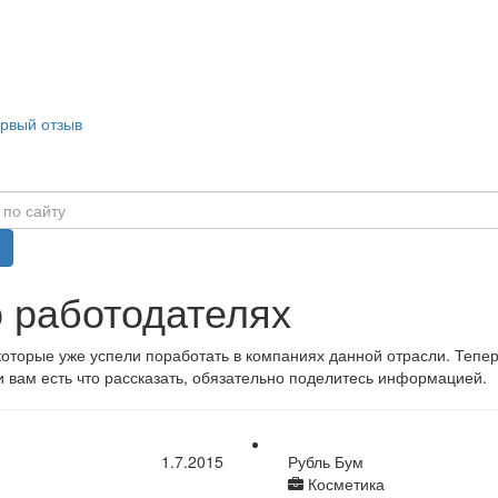
ервый отзыв
о работодателях
 которые уже успели поработать в компаниях данной отрасли. Тепе
 вам есть что рассказать, обязательно поделитесь информацией.
1.7.2015
Рубль Бум
Косметика