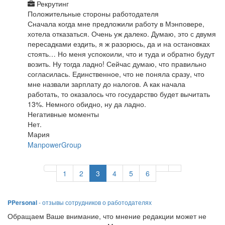
Рекрутинг
Положительные стороны работодателя
Сначала когда мне предложили работу в Мэнповере,
хотела отказаться. Очень уж далеко. Думаю, это с двумя
пересадками ездить, я ж разорюсь, да и на остановках
стоять… Но меня успокоили, что и туда и обратно будут
возить. Ну тогда ладно! Сейчас думаю, что правильно
согласилась. Единственное, что не поняла сразу, что
мне назвали зарплату до налогов. А как начала
работать, то оказалось что государство будет вычитать
13%. Немного обидно, ну да ладно.
Негативные моменты
Нет.
Мария
ManpowerGroup
1
2
3
4
5
6
PPersonal
- отзывы сотрудников о работодателях
Обращаем Ваше внимание, что мнение редакции может не