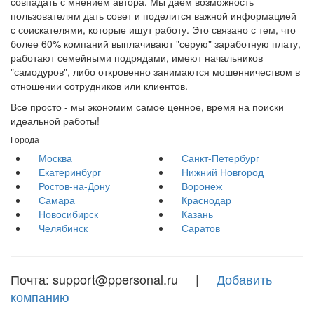
совпадать с мнением автора. Мы даем возможность
пользователям дать совет и поделится важной информацией
с соискателями, которые ищут работу. Это связано с тем, что
более 60% компаний выплачивают "серую" заработную плату,
работают семейными подрядами, имеют начальников
"самодуров", либо откровенно занимаются мошенничеством в
отношении сотрудников или клиентов.
Все просто - мы экономим самое ценное, время на поиски
идеальной работы!
Города
Москва
Санкт-Петербург
Екатеринбург
Нижний Новгород
Ростов-на-Дону
Воронеж
Самара
Краснодар
Новосибирск
Казань
Челябинск
Саратов
Почта: support@ppersonal.ru |
Добавить
компанию