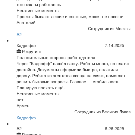
того как ты работаешь
Негативные моменты
Проекты бывают легкие и сложные, может не повезти
Анатолий
Сотрудник из Москвы
A2
Кадрофф
7.14.2025
Рекрутинг
Положительные стороны работодателя
Через "Кадрофф" нашёл вахту. Работы много, но платят
достойно. Документы оформили быстро, оплатили
дорогу. Ребята из агентства всегда на связи, помогают
решить бытовые вопросы. Главное — стабильность.
Планирую поехать ещё.
Негативные моменты
нет
Армен
Сотрудник из Великих Луков
Кадрофф
A2
6.26.2025
Рекрутинг