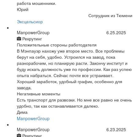
работа мошенники.
Юрий
Сотрудник из Тюмени
Эксцельсиор
ManpowerGroup
6.25.2025
Рекрутинг
Положительные стороны работодателя
В Мэнпауэр нахожу уже второе место. Все проблемы
берут на себя, удобно. Устроился на завод, пока
разнорабочим, но планирую расти. Закончу институт и
буду искать должность уже по профессии. Как раз успею
опыта набраться. Сейчас почти все устраивает.
Хороший заработок, удобный график, особенно для
завода.
Негативные моменты
Есть транспорт для развозки. Но мне все равно не очень
удобно, так как останавливается далеко.
Дима
ManpowerGroup
ManpowerGroup
6.23.2025
Рекрутинг