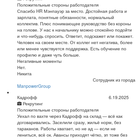
Положительные стороны работодателя
Спасибо HR Мэнпауэр за место. Достойная работа и
зарплата, понятные обязанности, нормальный
коллектив. Плюс понимающее руководство без короны
на голове. У нас к начальнику можно спокойно подойти
и что-нибудь спросить. Ответит, подскажет или покажет.
Человек на своем месте. От коллег нет негатива, более
или менее чувствуется поддержка. Есть обучение по
профилю и даже чуть больше.
Негативные моменты
Нет.
Никита
Сотрудник из города
ManpowerGroup
Кадрофф
6.19.2025
Рекрутинг
Положительные стороны работодателя
Уехал по вахте через Кадрофф на склад — всё как
договаривались. Заселили сразу, жильё норм, без
тараканов. Работы хватает, но не ад — если не
лениться, всё ок. Авансы приходят чётко, зп тоже без