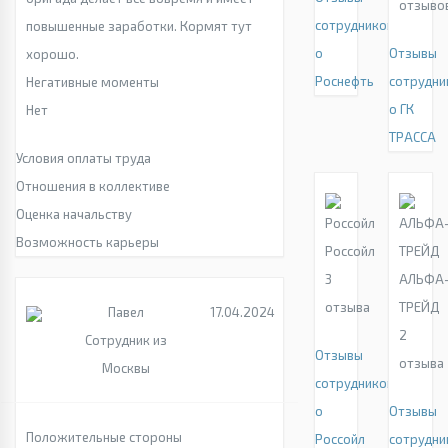
отзыво
сотрудников
повышенные заработки. Кормят тут
о
Отзывы
хорошо.
Роснефть
сотрудни
Негативные моменты
о ГК
Нет
ТРАССА
Условия оплаты труда
Отношения в коллективе
Оценка начальству
Возможность карьеры
Россойл
3
АЛЬФА
отзыва
ТРЕЙД
Павел
17.04.2024
2
Сотрудник из
Отзывы
отзыва
Москвы
сотрудников
о
Отзывы
Положительные стороны
Россойл
сотрудни