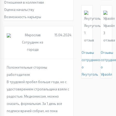
Отношения в коллективе
Оценка начальству
Возможность карьеры
Якутуголь
Уфаойл
1
3
Мирослав
15.04.2024
отзыв
отзыва
Сотрудник из
города
Отзывы
Отзывы
сотрудников
сотрудни
о
о
Положительные стороны
Якутуголь
Уфаойл
работодателя
В трудовой пробел больше года, но с
удостоверением стропальщика взяли с
радостью. Медкомиссия, можно
сказать, формальная. За 1 день все
подписи врачей собрал, но пока