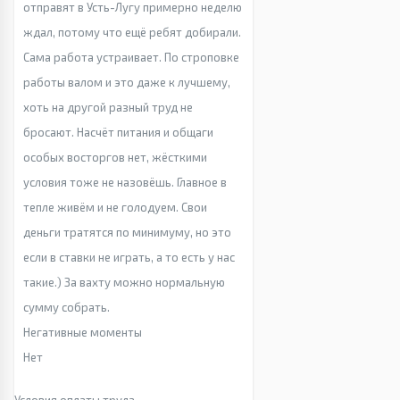
отправят в Усть-Лугу примерно неделю
ждал, потому что ещё ребят добирали.
Сама работа устраивает. По строповке
работы валом и это даже к лучшему,
хоть на другой разный труд не
бросают. Насчёт питания и общаги
особых восторгов нет, жёсткими
условия тоже не назовёшь. Главное в
тепле живём и не голодуем. Свои
деньги тратятся по минимуму, но это
если в ставки не играть, а то есть у нас
такие.) За вахту можно нормальную
сумму собрать.
Негативные моменты
Нет