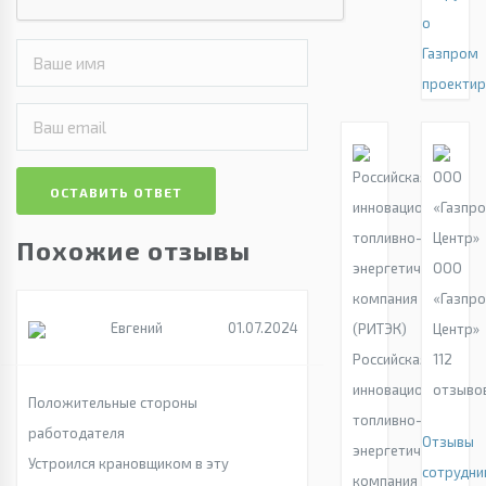
о
Газпром
проектир
ОСТАВИТЬ ОТВЕТ
Похожие отзывы
ООО
«Газпр
Евгений
01.07.2024
Центр»
Российская
112
инновационная
отзыво
Положительные стороны
топливно-
работодателя
Отзывы
энергетическая
Устроился крановщиком в эту
сотрудни
компания