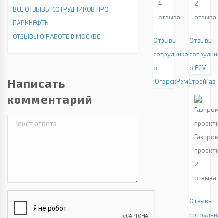
4
2
ВСЕ ОТЗЫВЫ СОТРУДНИКОВ ПРО
отзыва
отзыва
ПАРКНЕФТЬ
ОТЗЫВЫ О РАБОТЕ В МОСКВЕ
Отзывы
Отзывы
сотрудников
сотрудни
о
о ЕСМ
Написать
ЮгорскРемСтройГаз
комментарий
Газпро
проект
2
отзыва
Отзывы
сотрудни