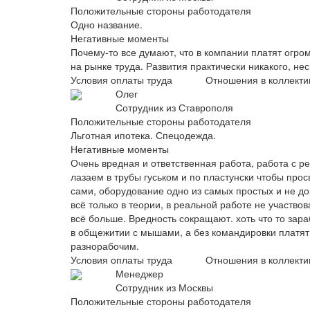
Положительные стороны работодателя
Одно название.
Негативные моменты
Почему-то все думают, что в компании платят огром
на рынке труда. Развития практически никакого, не
Условия оплаты труда
Отношения в коллекти
Олег
Сотрудник из Ставрополя
Положительные стороны работодателя
Льготная ипотека. Спецодежда.
Негативные моменты
Очень вредная и ответственная работа, работа с 
лазаем в трубы гуськом и по пластунски чтобы про
сами, оборудование одно из самых простых и не до
всё только в теории, в реальной работе не участв
всё больше. Вредность сокращают. хоть что то зар
в общежитии с мышами, а без командировки платят 
разнорабочим.
Условия оплаты труда
Отношения в коллекти
Менеджер
Сотрудник из Москвы
Положительные стороны работодателя