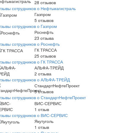
28
отзывов
тзывы сотрудников о Нефтьмагистраль
Газпром
5
отзывов
тзывы сотрудников о Газпром
Роснефть
23
отзыва
тзывы сотрудников о Роснефть
ГК ТРАССА
25
отзывов
тзывы сотрудников о ГК ТРАССА
АЛЬФА-ТРЕЙД
2
отзыва
тзывы сотрудников о АЛЬФА-ТРЕЙД
СтандартНефтеПроект
5
отзывов
тзывы сотрудников о СтандартНефтеПроект
ВИС-СЕРВИС
1
отзыв
тзывы сотрудников о ВИС-СЕРВИС
Якутуголь
1
отзыв