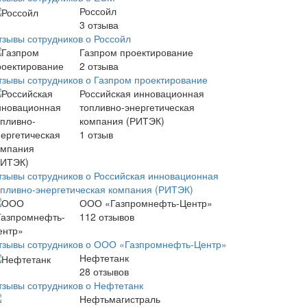
Россойл
3
отзыва
тзывы сотрудников о Россойл
Газпром проектирование
2
отзыва
тзывы сотрудников о Газпром проектирование
Российская инновационная
топливно-энергетическая
компания (РИТЭК)
1
отзыв
тзывы сотрудников о Российская инновационная
опливно-энергетическая компания (РИТЭК)
ООО «Газпромнефть-Центр»
112
отзывов
тзывы сотрудников о ООО «Газпромнефть-Центр»
Нефтетанк
28
отзывов
тзывы сотрудников о Нефтетанк
Нефтьмагистраль