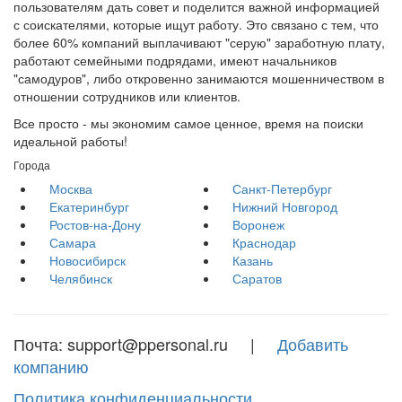
пользователям дать совет и поделится важной информацией
с соискателями, которые ищут работу. Это связано с тем, что
более 60% компаний выплачивают "серую" заработную плату,
работают семейными подрядами, имеют начальников
"самодуров", либо откровенно занимаются мошенничеством в
отношении сотрудников или клиентов.
Все просто - мы экономим самое ценное, время на поиски
идеальной работы!
Города
Москва
Санкт-Петербург
Екатеринбург
Нижний Новгород
Ростов-на-Дону
Воронеж
Самара
Краснодар
Новосибирск
Казань
Челябинск
Саратов
Почта: support@ppersonal.ru |
Добавить
компанию
Политика конфиденциальности