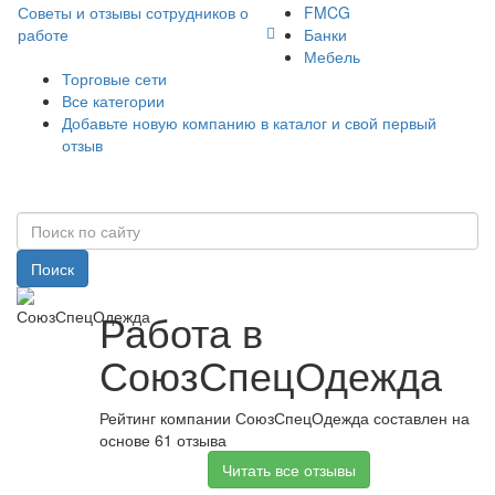
Советы и отзывы сотрудников о
FMCG
работе
Банки
Мебель
Торговые сети
Все категории
Добавьте новую компанию в каталог и свой первый
отзыв
Поиск
Работа в
СоюзСпецОдежда
Рейтинг компании СоюзСпецОдежда составлен на
основе 61 отзыва
Читать все отзывы