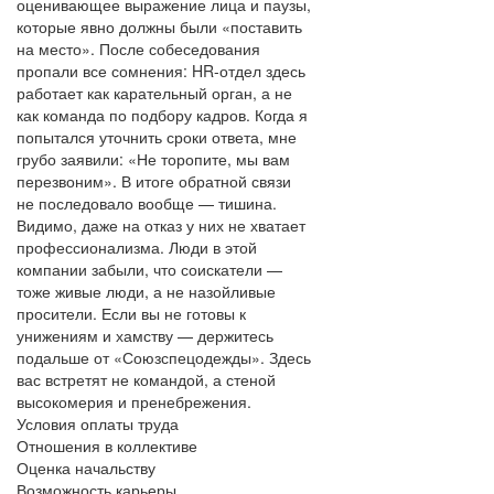
оценивающее выражение лица и паузы,
которые явно должны были «поставить
на место». После собеседования
пропали все сомнения: HR-отдел здесь
работает как карательный орган, а не
как команда по подбору кадров. Когда я
попытался уточнить сроки ответа, мне
грубо заявили: «Не торопите, мы вам
перезвоним». В итоге обратной связи
не последовало вообще — тишина.
Видимо, даже на отказ у них не хватает
профессионализма. Люди в этой
компании забыли, что соискатели —
тоже живые люди, а не назойливые
просители. Если вы не готовы к
унижениям и хамству — держитесь
подальше от «Союзспецодежды». Здесь
вас встретят не командой, а стеной
высокомерия и пренебрежения.
Условия оплаты труда
Отношения в коллективе
Оценка начальству
Возможность карьеры