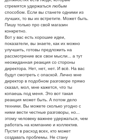
стремятся удержаться любым
способом. Если вы станете одними из
лучших, то вы их встретите. Может быть.
Пишу только про свой магазин
конкретно.
Вот у вас есть хорошие идеи,
показатели, вы знаете, как их можно
улучшить, готовы предложить на
рассмотрение все свои мысли... а тут
неожиданная реакция со стороны
директора. Нет, нет, нет. И всё. На вас
будут смотреть с опаской. Лично мне
директор в подобном разговоре прямо
сказал, мол, мне кажется, что ты
копаешь под меня. Это вот такая
реакция может быть. А потом дело
техники. Вы можете сколько угодно с
ними вести честные разговоры, но...
этому человеку важнее удержаться, чем
работать на компанию и коллектив.
Пустит в расход всех, кто может
создавать проблемы. Не стану