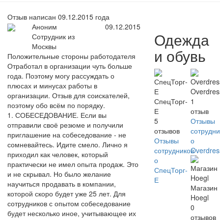
Отзыв написан 09.12.2015 года
Аноним
09.12.2015
Одежда
Сотрудник из
Москвы
и обувь
Положительные стороны работодателя
Отработал в организации чуть больше
года. Поэтому могу рассуждать о
плюсах и минусах работы в
Overdres
организации. Отзыв для соискателей,
СпецТорг-
1
поэтому обо всём по порядку.
Е
отзыв
1. СОБЕСЕДОВАНИЕ. Если вы
5
Отзывы
отправили своё резюме и получили
отзывов
сотрудни
приглашение на собеседование - не
Отзывы
о
сомневайтесь. Идите смело. Лично я
сотрудников
Overdres
приходил как человек, который
о
практически не имел опыта продаж. Это
СпецТорг-
и не скрывал. Но было желание
Е
научиться продавать в компании,
Магазин
которой скоро будет уже 25 лет. Для
Hoegl
сотрудников с опытом собеседование
0
будет несколько иное, учитывающее их
отзывов