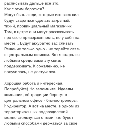
расписывать дальше всё это.
Как с этим бороться?
Могут быть люди, которые изо всех сил
будут стараться сделать закрытый,
тихий, провинциальный магазинчик.
Там, в цетре они могут рассказывать
про свою приверженность, но у себя на
месте... Будут аккуратно вас сливать.
Решение только одно - не теряйте связь
с центральным офисом. Вот я старался
любыми средствами эту связь
поддерживать. К сожалению, не
получилось, не достучался.
Хорошая работа и интересная.
Попробуйте) Но запомните. Идеалы
компании, её традиции берегут в
центральном офисе - бизнес-тренеры,
hr-директор. А вот на месте, в одном из
территориальных подразделений
можно столкнуться с теми, кто будет
любыми способами держаться за свое