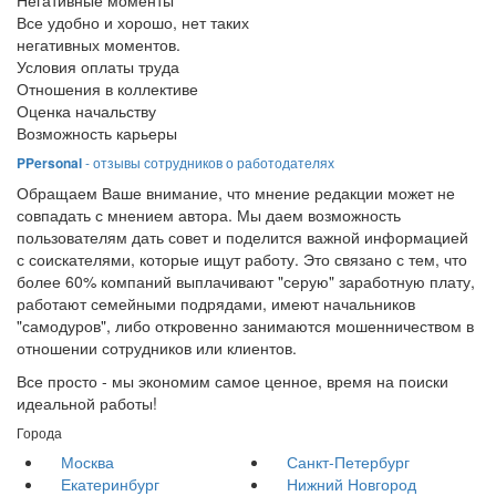
Негативные моменты
Все удобно и хорошо, нет таких
негативных моментов.
Условия оплаты труда
Отношения в коллективе
Оценка начальству
Возможность карьеры
PPersonal
- отзывы сотрудников о работодателях
Обращаем Ваше внимание, что мнение редакции может не
совпадать с мнением автора. Мы даем возможность
пользователям дать совет и поделится важной информацией
с соискателями, которые ищут работу. Это связано с тем, что
более 60% компаний выплачивают "серую" заработную плату,
работают семейными подрядами, имеют начальников
"самодуров", либо откровенно занимаются мошенничеством в
отношении сотрудников или клиентов.
Все просто - мы экономим самое ценное, время на поиски
идеальной работы!
Города
Москва
Санкт-Петербург
Екатеринбург
Нижний Новгород