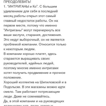
ПРЕОДОЛЕВАТЬ!
1. "ИНТРИГАНЫ и Ко". С большим
удивлением для себя в последний
месяц работы открыл этот самый
главный недостаток работы. Он на
первом месте, потому что именно
"Интриганы" могут перечеркнуть все
ваши заслуги, старания, достижения.
Это недуг выборочный, он не является
проблемой компании. Относится только
к некоторым людям.
В компании хорошо платят, здесь
стараются выращивать своих
руководителей, идейных людей,
поэтому многие именно интригами
хотят получить продвижение и прочное
положение.
Хороший коллектив на Шипиловской и в
Подольске. В эти магазины можно идти
смело. Там работают потрясающие
люди. Даже не сомневайтесь.
Да, в этой компании и на руководящих
должностях есть люди, которые