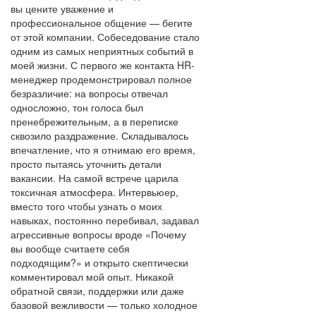
вы цените уважение и
профессиональное общение — бегите
от этой компании. Собеседование стало
одним из самых неприятных событий в
моей жизни. С первого же контакта HR-
менеджер продемонстрировал полное
безразличие: на вопросы отвечал
односложно, тон голоса был
пренебрежительным, а в переписке
сквозило раздражение. Складывалось
впечатление, что я отнимаю его время,
просто пытаясь уточнить детали
вакансии. На самой встрече царила
токсичная атмосфера. Интервьюер,
вместо того чтобы узнать о моих
навыках, постоянно перебивал, задавал
агрессивные вопросы вроде «Почему
вы вообще считаете себя
подходящим?» и открыто скептически
комментировал мой опыт. Никакой
обратной связи, поддержки или даже
базовой вежливости — только холодное