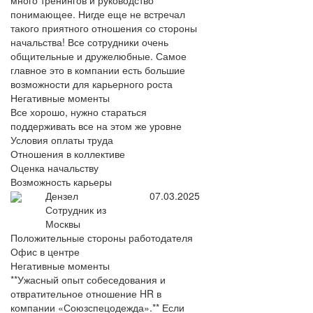
много тренингов и руководство
понимающее. Нигде еще не встречал
такого приятного отношения со стороны
начальства! Все сотрудники очень
общительные и дружелюбные. Самое
главное это в компании есть большие
возможности для карьерного роста
Негативные моменты
Все хорошо, нужно стараться
поддерживать все на этом же уровне
Условия оплаты труда
Отношения в коллективе
Оценка начальству
Возможность карьеры
Дензел
07.03.2025
Сотрудник из
Москвы
Положительные стороны работодателя
Офис в центре
Негативные моменты
**Ужасный опыт собеседования и
отвратительное отношение HR в
компании «Союзспецодежда».** Если