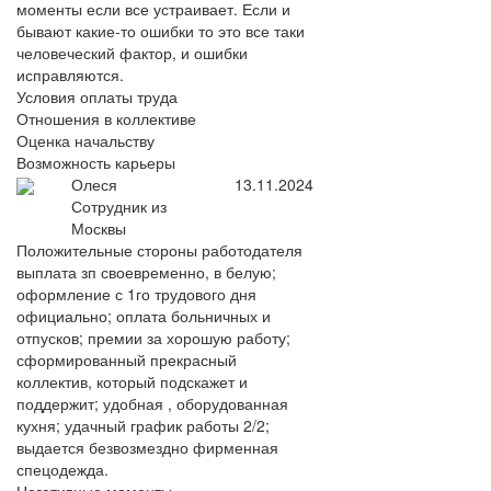
моменты если все устраивает. Если и
бывают какие-то ошибки то это все таки
человеческий фактор, и ошибки
исправляются.
Условия оплаты труда
Отношения в коллективе
Оценка начальству
Возможность карьеры
Олеся
13.11.2024
Сотрудник из
Москвы
Положительные стороны работодателя
выплата зп своевременно, в белую;
оформление с 1го трудового дня
официально; оплата больничных и
отпусков; премии за хорошую работу;
сформированный прекрасный
коллектив, который подскажет и
поддержит; удобная , оборудованная
кухня; удачный график работы 2/2;
выдается безвозмездно фирменная
спецодежда.