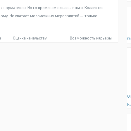
х нормативов. Но со временем осваиваешься. Коллектив
рому. Не хватает молодежных мероприятий — только
е
Оценка начальству
Возможность карьеры
О
О
К