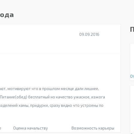
года
09.09.2016
О
ают, мотивируют что в прошлом месяце дали лишнее,
Питание(обед) бесплатный но качество ужасное, изжога
зделений хамы, придурки, сразу видно что устроены по
е
Оценка начальству
Возможность карьеры