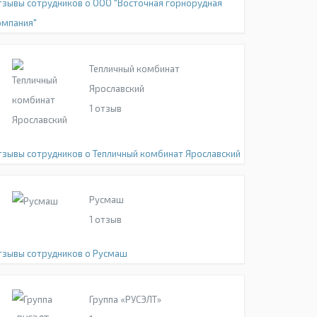
тзывы сотрудников о ООО "Восточная горнорудная
омпания"
Тепличный комбинат
Ярославский
1
отзыв
тзывы сотрудников о Тепличный комбинат Ярославский
Русмаш
1
отзыв
тзывы сотрудников о Русмаш
Группа «РУСЭЛТ»