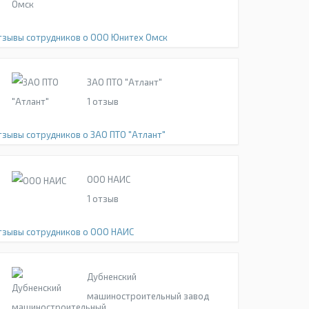
тзывы сотрудников о ООО Юнитех Омск
ЗАО ПТО "Атлант"
1
отзыв
тзывы сотрудников о ЗАО ПТО "Атлант"
ООО НАИС
1
отзыв
тзывы сотрудников о ООО НАИС
Дубненский
машиностроительный завод