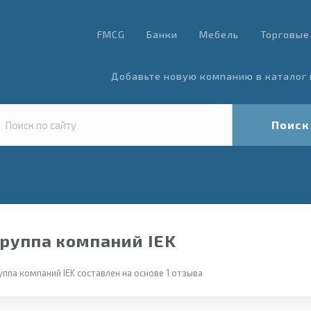
FMCG
Банки
Мебель
Торговые
Добавьте новую компанию в каталог 
Поиск
Группа компаний IEK
ппа компаний IEK составлен на основе 1 отзыва