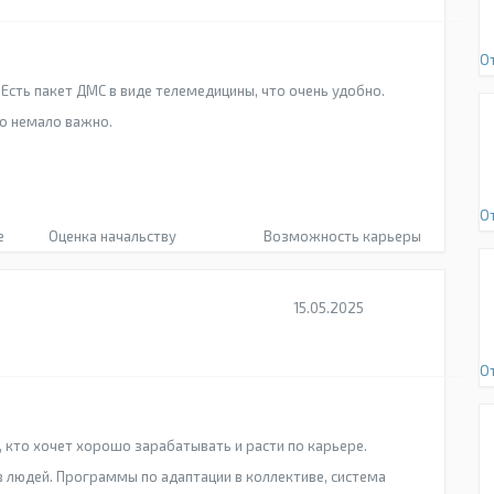
О
Есть пакет ДМС в виде телемедицины, что очень удобно.
о немало важно.
О
е
Оценка начальству
Возможность карьеры
15.05.2025
О
, кто хочет хорошо зарабатывать и расти по карьере.
в людей. Программы по адаптации в коллективе, система