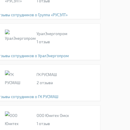
1
отзыв
тзывы сотрудников о Группа «РУСЭЛТ»
УралЭнергопром
1
отзыв
тзывы сотрудников о УралЭнергопром
ГК РУСМАШ
2
отзыва
тзывы сотрудников о ГК РУСМАШ
ООО Юнитех Омск
1
отзыв