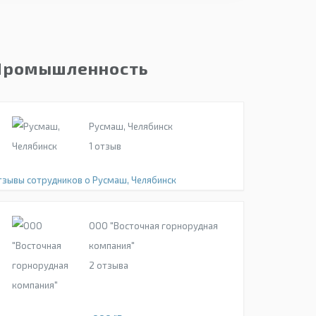
Промышленность
Русмаш, Челябинск
1
отзыв
тзывы сотрудников о Русмаш, Челябинск
ООО "Восточная горнорудная
компания"
2
отзыва