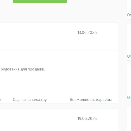
О
13.04.2026
О
орудование для продажи.
О
е
Оценка начальству
Возможность карьеры
19.06.2025