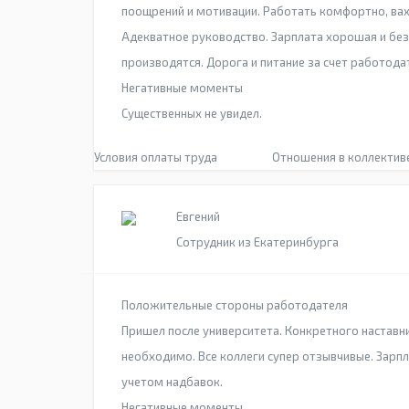
поощрений и мотивации. Работать комфортно, вах
Адекватное руководство. Зарплата хорошая и бе
производятся. Дорога и питание за счет работода
Негативные моменты
Существенных не увидел.
Условия оплаты труда
Отношения в коллектив
Евгений
Сотрудник из Екатеринбурга
Положительные стороны работодателя
Пришел после университета. Конкретного наставни
необходимо. Все коллеги супер отзывчивые. Зарпл
учетом надбавок.
Негативные моменты