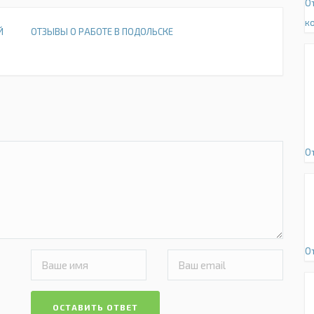
О
к
Й
ОТЗЫВЫ О РАБОТЕ В ПОДОЛЬСКЕ
О
О
ОСТАВИТЬ ОТВЕТ