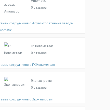
Amomatic
0
отзывов
тзывы сотрудников о Асфальтобетонные заводы
momatic
ГК Новаметалл
0
отзывов
тзывы сотрудников о ГК Новаметалл
Эконацпроект
0
отзывов
тзывы сотрудников о Эконацпроект