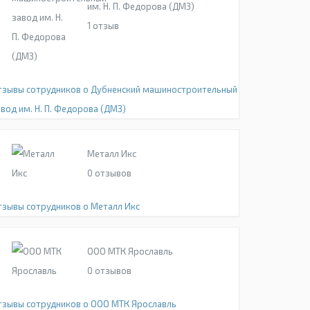
им. Н. П. Федорова (ДМЗ)
1
отзыв
тзывы сотрудников о Дубненский машиностроительный
вод им. Н. П. Федорова (ДМЗ)
Металл Икс
0
отзывов
тзывы сотрудников о Металл Икс
ООО МТК Ярославль
0
отзывов
тзывы сотрудников о ООО МТК Ярославль