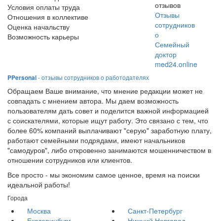
отзывов
Условия оплаты труда
Отзывы
Отношения в коллективе
сотрудников
Оценка начальству
о
Возможность карьеры
Семейный
доктор
med24.online
PPersonal
- отзывы сотрудников о работодателях
Обращаем Ваше внимание, что мнение редакции может не
совпадать с мнением автора. Мы даем возможность
пользователям дать совет и поделится важной информацией
с соискателями, которые ищут работу. Это связано с тем, что
более 60% компаний выплачивают "серую" заработную плату,
работают семейными подрядами, имеют начальников
"самодуров", либо откровенно занимаются мошенничеством в
отношении сотрудников или клиентов.
Все просто - мы экономим самое ценное, время на поиски
идеальной работы!
Города
Москва
Санкт-Петербург
Екатеринбург
Нижний Новгород