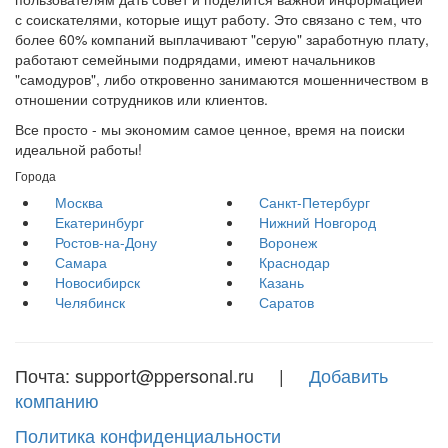
с соискателями, которые ищут работу. Это связано с тем, что
более 60% компаний выплачивают "серую" заработную плату,
работают семейными подрядами, имеют начальников
"самодуров", либо откровенно занимаются мошенничеством в
отношении сотрудников или клиентов.
Все просто - мы экономим самое ценное, время на поиски
идеальной работы!
Города
Москва
Санкт-Петербург
Екатеринбург
Нижний Новгород
Ростов-на-Дону
Воронеж
Самара
Краснодар
Новосибирск
Казань
Челябинск
Саратов
Почта: support@ppersonal.ru |
Добавить
компанию
Политика конфиденциальности