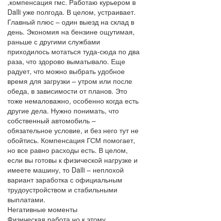
,компенсация гмс. Работаю курьером в
Dalli уже полгода. В целом, устраивает.
Главный плюс – один выезд на склад в
день. Экономия на бензине ощутимая,
раньше с другими службами
приходилось мотаться туда-сюда по два
раза, что здорово выматывало. Еще
радует, что можно выбрать удобное
время для загрузки – утром или после
обеда, в зависимости от планов. Это
тоже немаловажно, особенно когда есть
другие дела. Нужно понимать, что
собственный автомобиль –
обязательное условие, и без него тут не
обойтись. Компенсация ГСМ помогает,
но все равно расходы есть. В целом,
если вы готовы к физической нагрузке и
имеете машину, то Dalli – неплохой
вариант заработка с официальным
трудоустройством и стабильными
выплатами.
Негативные моменты
Физическая работа,но к этому