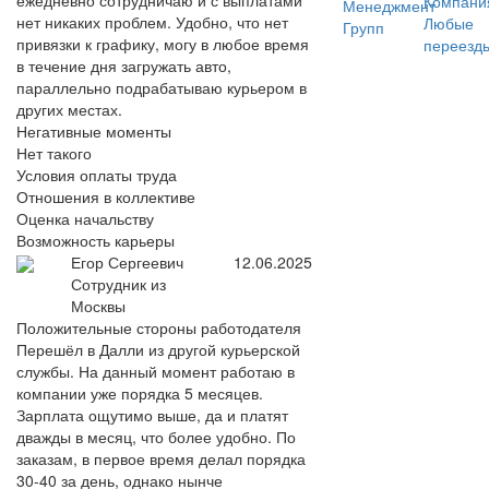
ежедневно сотрудничаю и с выплатами
Компани
Менеджмент
нет никаких проблем. Удобно, что нет
Любые
Групп
привязки к графику, могу в любое время
переезд
в течение дня загружать авто,
параллельно подрабатываю курьером в
других местах.
Негативные моменты
Нет такого
Условия оплаты труда
Отношения в коллективе
Оценка начальству
Возможность карьеры
Егор Сергеевич
12.06.2025
Сотрудник из
Москвы
Положительные стороны работодателя
Перешёл в Далли из другой курьерской
службы. На данный момент работаю в
компании уже порядка 5 месяцев.
Зарплата ощутимо выше, да и платят
дважды в месяц, что более удобно. По
заказам, в первое время делал порядка
30-40 за день, однако нынче