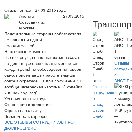
Отзыв написан 27.03.2015 года
Аноним
27.03.2015
Транспор
Сотрудник из
Москвы
Положительные стороны работодателя
не нашел ни одной
АИСТ.Пе
положительной..........................................................................................
1
Негативные моменты
Спец
отзыв
все в черную, вечно пытаются наказать
Строй
Отзывы
на деньги, условия оплаты меняются
Снаб
сотрудни
каждый день! на собеседовании говорят
1
о
одно, приступаешь к работе видишь
отзыв
АИСТ.Пе
совсем обратное.., а при получении ЗП
Отзывы
вообще интересная картина...3 копейки
сотрудников
и пинок под 'зад'
о
Условия оплаты труда
Спец
Отношения в коллективе
Строй
ФККГруп
Оценка начальству
Снаб
—
Возможность карьеры
внутриро
ВСЕ ОТЗЫВЫ СОТРУДНИКОВ ПРО
и
ДАЛЛИ-СЕРВИС