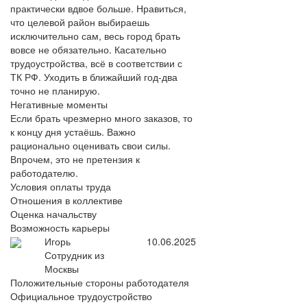
практически вдвое больше. Нравиться,
что целевой район выбираешь
исключительно сам, весь город брать
вовсе не обязательно. Касательно
трудоустройства, всё в соответствии с
ТК РФ. Уходить в ближайший год-два
точно не планирую.
Негативные моменты
Если брать чрезмерно много заказов, то
к концу дня устаёшь. Важно
рационально оценивать свои силы.
Впрочем, это не претензия к
работодателю.
Условия оплаты труда
Отношения в коллективе
Оценка начальству
Возможность карьеры
Игорь
10.06.2025
Сотрудник из
Москвы
Положительные стороны работодателя
Официальное трудоустройство