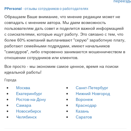
переезд
PPersonal
- отзывы сотрудников о работодателях
Обращаем Ваше внимание, что мнение редакции может не
совпадать с мнением автора. Мы даем возможность
пользователям дать совет и поделится важной информацией
с соискателями, которые ищут работу. Это связано с тем, что
более 60% компаний выплачивают "серую" заработную плату,
работают семейными подрядами, имеют начальников
"самодуров", либо откровенно занимаются мошенничеством в
отношении сотрудников или клиентов.
Все просто - мы экономим самое ценное, время на поиски
идеальной работы!
Города
Москва
Санкт-Петербург
Екатеринбург
Нижний Новгород
Ростов-на-Дону
Воронеж
Самара
Краснодар
Новосибирск
Казань
Челябинск
Саратов