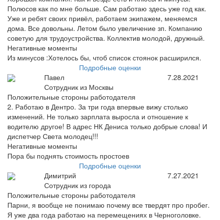
Полюсов как по мне больше. Сам работаю здесь уже год как.
Уже и ребят своих привёл, работаем экипажем, меняемся
дома. Все довольны. Летом было увеличение зп. Компанию
советую для трудоустройства. Коллектив молодой, дружный.
Негативные моменты
Из минусов :Хотелось бы, чтоб список стоянок расширился.
Подробные оценки
Павел
7.28.2021
Сотрудник из Москвы
Положительные стороны работодателя
2. Работаю в Дентро. За три года впервые вижу столько
изменений. Не только зарплата выросла и отношение к
водителю другое! В адрес НК Дениса только добрые слова! И
диспетчер Света молодец!!!
Негативные моменты
Пора бы поднять стоимость простоев
Подробные оценки
Димитрий
7.27.2021
Сотрудник из города
Положительные стороны работодателя
Парни, я вообще не понимаю почему все твердят про пробег.
Я уже два года работаю на перемещениях в Черноголовке.