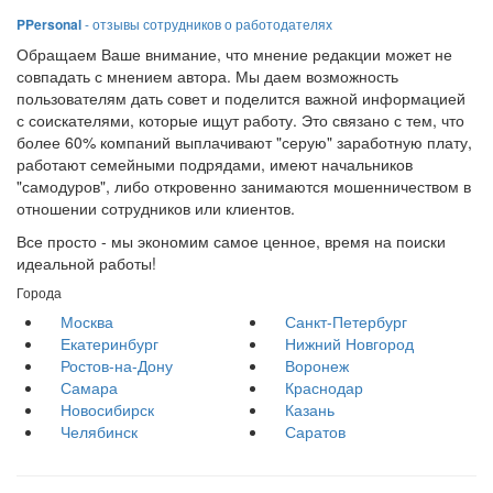
PPersonal
- отзывы сотрудников о работодателях
Обращаем Ваше внимание, что мнение редакции может не
совпадать с мнением автора. Мы даем возможность
пользователям дать совет и поделится важной информацией
с соискателями, которые ищут работу. Это связано с тем, что
более 60% компаний выплачивают "серую" заработную плату,
работают семейными подрядами, имеют начальников
"самодуров", либо откровенно занимаются мошенничеством в
отношении сотрудников или клиентов.
Все просто - мы экономим самое ценное, время на поиски
идеальной работы!
Города
Москва
Санкт-Петербург
Екатеринбург
Нижний Новгород
Ростов-на-Дону
Воронеж
Самара
Краснодар
Новосибирск
Казань
Челябинск
Саратов