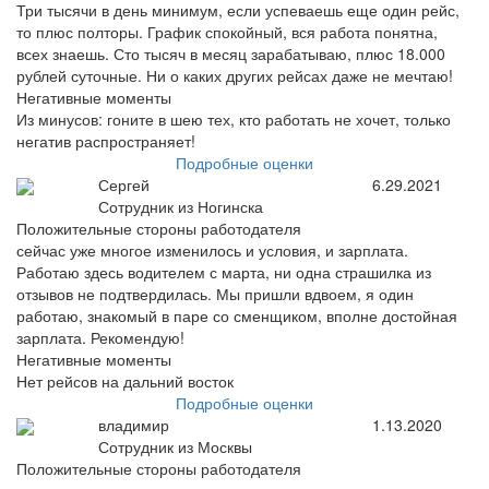
Три тысячи в день минимум, если успеваешь еще один рейс,
то плюс полторы. График спокойный, вся работа понятна,
всех знаешь. Сто тысяч в месяц зарабатываю, плюс 18.000
рублей суточные. Ни о каких других рейсах даже не мечтаю!
Негативные моменты
Из минусов: гоните в шею тех, кто работать не хочет, только
негатив распространяет!
Подробные оценки
Сергей
6.29.2021
Сотрудник из Ногинска
Положительные стороны работодателя
сейчас уже многое изменилось и условия, и зарплата.
Работаю здесь водителем с марта, ни одна страшилка из
отзывов не подтвердилась. Мы пришли вдвоем, я один
работаю, знакомый в паре со сменщиком, вполне достойная
зарплата. Рекомендую!
Негативные моменты
Нет рейсов на дальний восток
Подробные оценки
владимир
1.13.2020
Сотрудник из Москвы
Положительные стороны работодателя