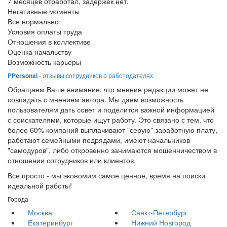
7 месяцев отработал, задержек нет.
Негативные моменты
Все нормально
Условия оплаты труда
Отношения в коллективе
Оценка начальству
Возможность карьеры
PPersonal
- отзывы сотрудников о работодателях
Обращаем Ваше внимание, что мнение редакции может не
совпадать с мнением автора. Мы даем возможность
пользователям дать совет и поделится важной информацией
с соискателями, которые ищут работу. Это связано с тем, что
более 60% компаний выплачивают "серую" заработную плату,
работают семейными подрядами, имеют начальников
"самодуров", либо откровенно занимаются мошенничеством в
отношении сотрудников или клиентов.
Все просто - мы экономим самое ценное, время на поиски
идеальной работы!
Города
Москва
Санкт-Петербург
Екатеринбург
Нижний Новгород