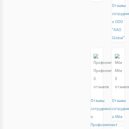
Отзывы
сотрудни
о ООО
"AAO
Global"
Профкомплект
Mile
0
0
отзывов
отзыво
Отзывы
Отзывы
сотрудников
сотрудни
о
о Mile
Профкомплект