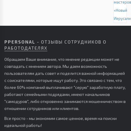
мастеро
«Новый
Иерусал
PPERSONAL
- ОТЗЫВЫ СОТРУДНИКОВ О
РАБОТОДАТЕЛЯХ
Обращаем Ваше внимание, что мнение редакции может не
совпадать с мнением автора. Мы даем возможность
пользователям дать совет и поделится важной информацией
с соискателями, которые ищут работу. Это связано с тем, что
более 60% компаний выплачивают "серую" заработную плату,
работают семейными подрядами, имеют начальников
"самодуров", либо откровенно занимаются мошенничеством в
отношении сотрудников или клиентов.
Все просто - мы экономим самое ценное, время на поиски
идеальной работы!