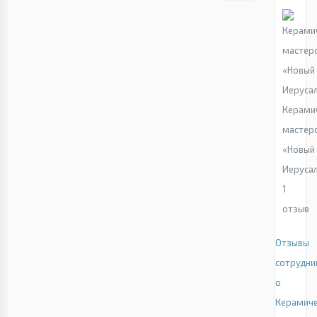
Керами
мастер
«Новый
Иеруса
1
отзыв
Отзывы
сотрудни
о
Керамиче