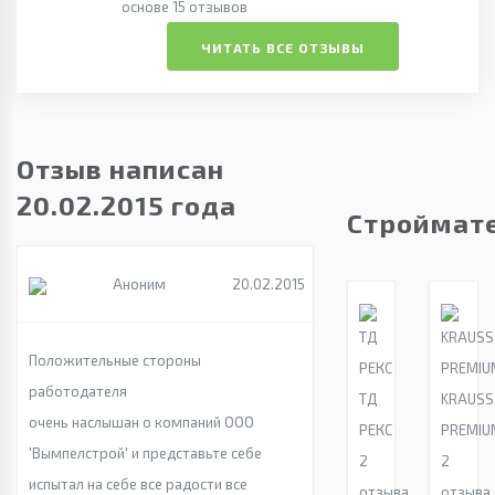
основе 15 отзывов
ЧИТАТЬ ВСЕ ОТЗЫВЫ
Отзыв написан
20.02.2015 года
Строймат
Аноним
20.02.2015
Положительные стороны
работодателя
ТД
KRAUSS
очень наслышан о компаний ООО
РЕКС
PREMIU
'Вымпелстрой' и представьте себе
2
2
испытал на себе все радости все
отзыва
отзыва