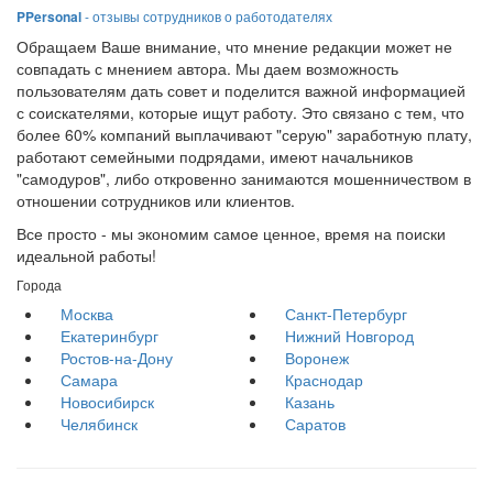
PPersonal
- отзывы сотрудников о работодателях
Обращаем Ваше внимание, что мнение редакции может не
совпадать с мнением автора. Мы даем возможность
пользователям дать совет и поделится важной информацией
с соискателями, которые ищут работу. Это связано с тем, что
более 60% компаний выплачивают "серую" заработную плату,
работают семейными подрядами, имеют начальников
"самодуров", либо откровенно занимаются мошенничеством в
отношении сотрудников или клиентов.
Все просто - мы экономим самое ценное, время на поиски
идеальной работы!
Города
Москва
Санкт-Петербург
Екатеринбург
Нижний Новгород
Ростов-на-Дону
Воронеж
Самара
Краснодар
Новосибирск
Казань
Челябинск
Саратов