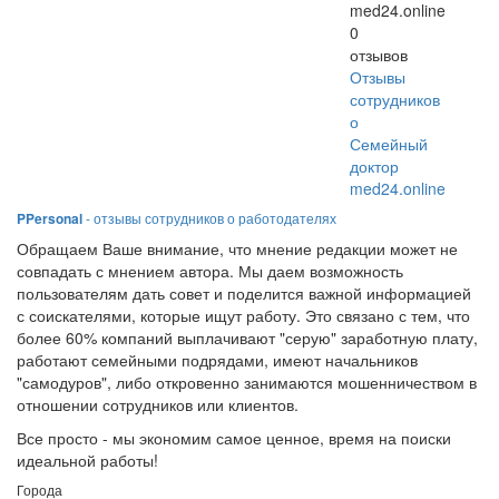
med24.online
0
отзывов
Отзывы
сотрудников
о
Семейный
доктор
med24.online
PPersonal
- отзывы сотрудников о работодателях
Обращаем Ваше внимание, что мнение редакции может не
совпадать с мнением автора. Мы даем возможность
пользователям дать совет и поделится важной информацией
с соискателями, которые ищут работу. Это связано с тем, что
более 60% компаний выплачивают "серую" заработную плату,
работают семейными подрядами, имеют начальников
"самодуров", либо откровенно занимаются мошенничеством в
отношении сотрудников или клиентов.
Все просто - мы экономим самое ценное, время на поиски
идеальной работы!
Города