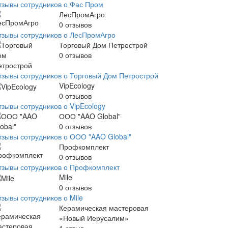
тзывы сотрудников о Фас Пром
ЛесПромАгро
0
отзывов
тзывы сотрудников о ЛесПромАгро
Торговый Дом Петрострой
0
отзывов
тзывы сотрудников о Торговый Дом Петрострой
VipEcology
0
отзывов
тзывы сотрудников о VipEcology
ООО "AAO Global"
0
отзывов
тзывы сотрудников о ООО "AAO Global"
Профкомплект
0
отзывов
тзывы сотрудников о Профкомплект
Mile
0
отзывов
тзывы сотрудников о Mile
Керамическая мастеровая
«Новый Иерусалим»