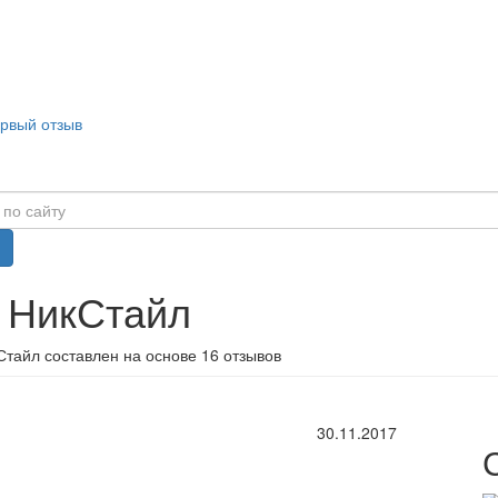
ервый отзыв
в НикСтайл
Стайл составлен на основе 16 отзывов
30.11.2017