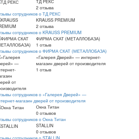
ТД РЕКС
2
отзыва
тзывы сотрудников о ТД РЕКС
KRAUSS PREMIUM
2
отзыва
тзывы сотрудников о KRAUSS PREMIUM
ФИРМА СКАТ (МЕТАЛЛОБАЗА)
1
отзыв
тзывы сотрудников о ФИРМА СКАТ (МЕТАЛЛОБАЗА)
«Галерея Дверей» — интернет-
магазин дверей от производителя
1
отзыв
тзывы сотрудников о «Галерея Дверей» —
нтернет-магазин дверей от производителя
Окна Титан
0
отзывов
тзывы сотрудников о Окна Титан
STALLIN
0
отзывов
тзывы сотрудников о STALLIN