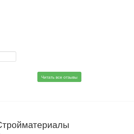
Читать все отзывы
Стройматериалы