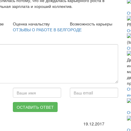
олилась потому, что не дождалась карьерного роста в
ильная зарплата и хороший коллектив.
О
ве
Оценка начальству
Возможность карьеры
ОТЗЫВЫ О РАБОТЕ В БЕЛГОРОДЕ
О
О
О
и
ОСТАВИТЬ ОТВЕТ
О
19.12.2017
О