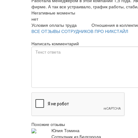
Работала менеджером в этой компании 1,5 года. Ув
фирме. А так все устраивало, график работы, стаб
Негативные моменты
нет
Условия оплаты труда
Отношения в коллекти
ВСЕ ОТЗЫВЫ СОТРУДНИКОВ ПРО НИКСТАЙЛ
Написать комментарий
Похожие отзывы
Юлия Томина
Сотрудник из Белгорода