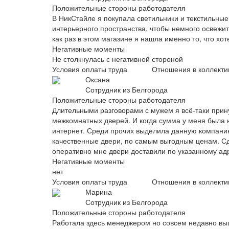
Положительные стороны работодателя
В НикСтайле я покупала светильники и текстильны
интерьерного пространства, чтобы немного освежит
как раз в этом магазине я нашла именно то, что хот
Негативные моменты
Не столкнулась с негативной стороной
Условия оплаты труда
Отношения в коллекти
Оксана
Сотрудник из Белгорода
Положительные стороны работодателя
Длительными разговорами с мужем я всё-таки прин
межкомнатных дверей. И когда сумма у меня была н
интернет. Среди прочих выделила данную компанию
качественные двери, по самым выгодным ценам. Сд
оперативно мне двери доставили по указанному ад
Негативные моменты
нет
Условия оплаты труда
Отношения в коллекти
Марина
Сотрудник из Белгорода
Положительные стороны работодателя
Работала здесь менеджером но совсем недавно выш