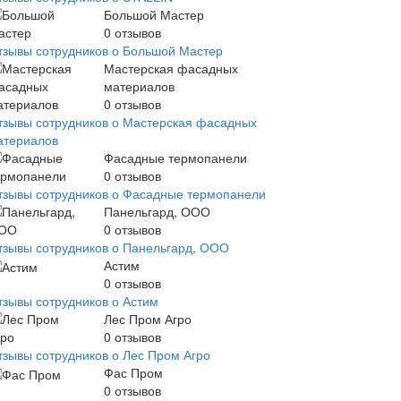
Большой Мастер
0
отзывов
тзывы сотрудников о Большой Мастер
Мастерская фасадных
материалов
0
отзывов
тзывы сотрудников о Мастерская фасадных
атериалов
Фасадные термопанели
0
отзывов
тзывы сотрудников о Фасадные термопанели
Панельгард, ООО
0
отзывов
тзывы сотрудников о Панельгард, ООО
Астим
0
отзывов
тзывы сотрудников о Астим
Лес Пром Агро
0
отзывов
тзывы сотрудников о Лес Пром Агро
Фас Пром
0
отзывов