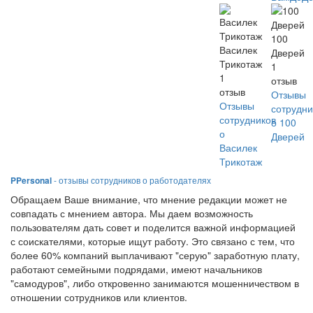
100
Василек
Дверей
Трикотаж
1
1
отзыв
отзыв
Отзывы
Отзывы
сотрудни
сотрудников
о 100
о
Дверей
Василек
Трикотаж
PPersonal
- отзывы сотрудников о работодателях
Обращаем Ваше внимание, что мнение редакции может не
совпадать с мнением автора. Мы даем возможность
пользователям дать совет и поделится важной информацией
с соискателями, которые ищут работу. Это связано с тем, что
более 60% компаний выплачивают "серую" заработную плату,
работают семейными подрядами, имеют начальников
"самодуров", либо откровенно занимаются мошенничеством в
отношении сотрудников или клиентов.