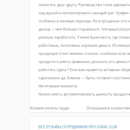
помогать друг другу. Руководство тоже адекватн
над душой и контролировать каждый шаг. График
особенно в пиковые периоды. Но в продажах это н
доход — чем больше стараешься, тем выше резуль
реально заработать. У меня были места, где планы
работаешь, получаешь хорошие деньги. Из минусо
продукция стоит именно столько, особенно если ч
продукте и уметь правильно доносить его ценнос
работать здесь? Если вам нравится активное общ
однозначно да. Главное — быть готовой к постоя
Негативные моменты
Нужно уметь аргументировать ценность продукта.
Условия оплаты труда
Отношения в коллектив
ВСЕ ОТЗЫВЫ СОТРУДНИКОВ ПРО CORAL CLUB