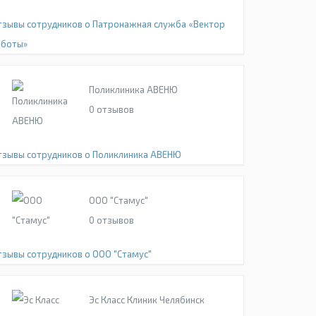
тзывы сотрудников о Патронажная служба «Вектор
аботы»
Поликлиника АВЕНЮ
0
отзывов
тзывы сотрудников о Поликлиника АВЕНЮ
ООО "Стамус"
0
отзывов
тзывы сотрудников о ООО "Стамус"
Эс Класс Клиник Челябинск