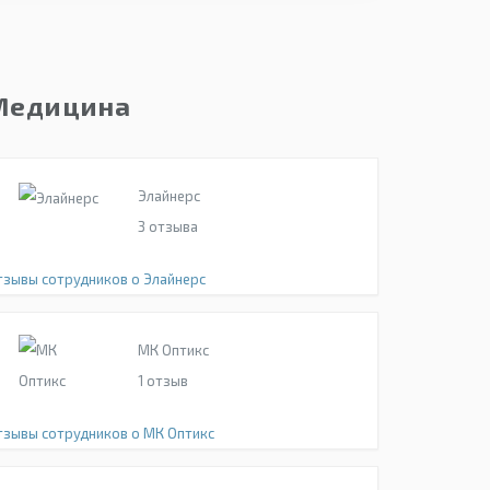
Медицина
Элайнерс
3
отзыва
тзывы сотрудников о Элайнерс
МК Оптикс
1
отзыв
тзывы сотрудников о МК Оптикс