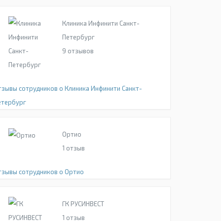
Клиника Инфинити Санкт-
Петербург
9
отзывов
тзывы сотрудников о Клиника Инфинити Санкт-
етербург
Ортио
1
отзыв
тзывы сотрудников о Ортио
ГК РУСИНВЕСТ
1
отзыв