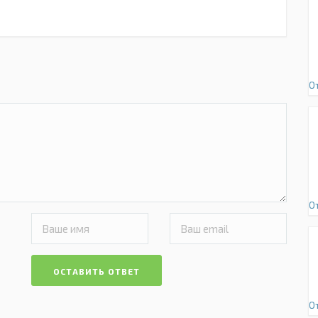
О
О
ОСТАВИТЬ ОТВЕТ
О