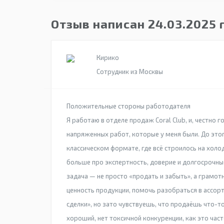
Отзыв написан 24.03.2025 
Кирико
Сотрудник из Москвы
Положительные стороны работодателя
Я работаю в отделе продаж Coral Club, и, честно 
напряженных работ, которые у меня были. До этог
классическом формате, где всё строилось на холо
больше про экспертность, доверие и долгосрочные
задача — не просто «продать и забыть», а грамот
ценность продукции, помочь разобраться в ассор
сделки», но зато чувствуешь, что продаёшь что-т
хороший, нет токсичной конкуренции, как это час