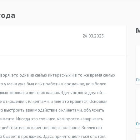
года
24.03.2025
говоря, это одна из самых интересных и в то же время самых
О
о у меня уже был опыт работы в продажах, но в более
дных звонках и жестких планах. Здесь подход другой —
 отношения с клиентами, и мне это нравится. Основная
но выстроить взаимодействие с клиентами, объяснить
тименте. Иногда это сложнее, чем просто «закрывать
О
о действительно качественное и полезное. Коллектив
то бывает в продажах. Здесь принято делиться опытом,