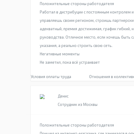
Положительные стороны работодателя
Работал в дистрибуции с постоянным контролем и 
управляешь своим регионом, строишь партнерски
адекватный, премия достижимая, график гибкий, н
руководства. Отличное место, если хочешь быть 
указания, а реально строить свою сеть.
Негативные моменты
Не заметил, пока всё устраивает
Условия оплаты труда
Отношения в коллектив
Денис
Сотрудник из Москвы
Положительные стороны работодателя
Пришел из интернет-магазина, где занимался в ос