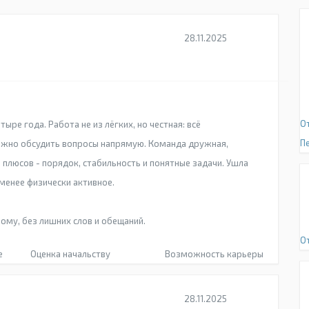
28.11.2025
О
ыре года. Работа не из лёгких, но честная: всё
П
можно обсудить вопросы напрямую. Команда дружная,
плюсов - порядок, стабильность и понятные задачи. Ушла
 менее физически активное.
ому, без лишних слов и обещаний.
О
е
Оценка начальству
Возможность карьеры
28.11.2025