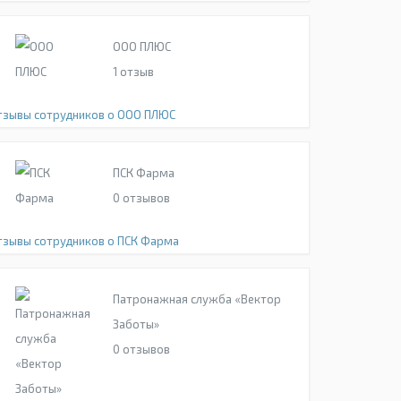
ООО ПЛЮС
1
отзыв
тзывы сотрудников о ООО ПЛЮС
ПСК Фарма
0
отзывов
тзывы сотрудников о ПСК Фарма
Патронажная служба «Вектор
Заботы»
0
отзывов