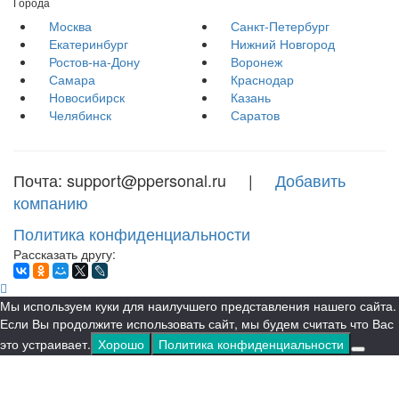
Города
Москва
Санкт-Петербург
Екатеринбург
Нижний Новгород
Ростов-на-Дону
Воронеж
Самара
Краснодар
Новосибирск
Казань
Челябинск
Саратов
Почта: support@ppersonal.ru |
Добавить
компанию
Политика конфиденциальности
Рассказать другу:
Мы используем куки для наилучшего представления нашего сайта.
Если Вы продолжите использовать сайт, мы будем считать что Вас
это устраивает.
Хорошо
Политика конфиденциальности