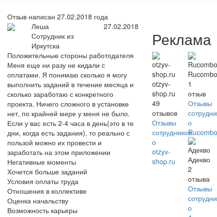
Отзыв написан 27.02.2018 года
Леша
27.02.2018
Реклама
Сотрудник из
Иркутска
Положительные стороны работодателя
Меня еще ни разу не кидали с
Rucomb
оплатами. Я понимаю сколько я могу
otzyv-
1
выполнить заданий в течение месяца и
shop.ru
отзыв
сколько заработаю с конкретного
49
Отзывы
проекта. Ничего сложного в установке
отзывов
сотрудни
нет, по крайней мере у меня не было.
Отзывы
о
Если у вас есть 2-4 часа в день(это в те
сотрудников
Rucomb
дни, когда есть задания), то реально с
о
пользой можно их провести и
otzyv-
заработать на этом приложении
Адекво
shop.ru
Негативные моменты
2
Хочется больше заданий
отзыва
Условия оплаты труда
Отзывы
Отношения в коллективе
сотрудни
Оценка начальству
о
Возможность карьеры