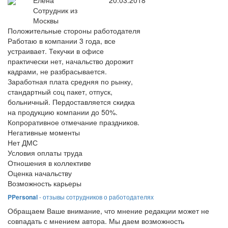
Елена
20.03.2018
Сотрудник из
Москвы
Положительные стороны работодателя
Работаю в компании 3 года, все
устраивает. Текучки в офисе
практически нет, начальство дорожит
кадрами, не разбрасывается.
Заработная плата средняя по рынку,
стандартный соц пакет, отпуск,
больничный. Пердоставляется скидка
на продукцию компании до 50%.
Копроративное отмечание праздников.
Негативные моменты
Нет ДМС
Условия оплаты труда
Отношения в коллективе
Оценка начальству
Возможность карьеры
PPersonal
- отзывы сотрудников о работодателях
Обращаем Ваше внимание, что мнение редакции может не
совпадать с мнением автора. Мы даем возможность