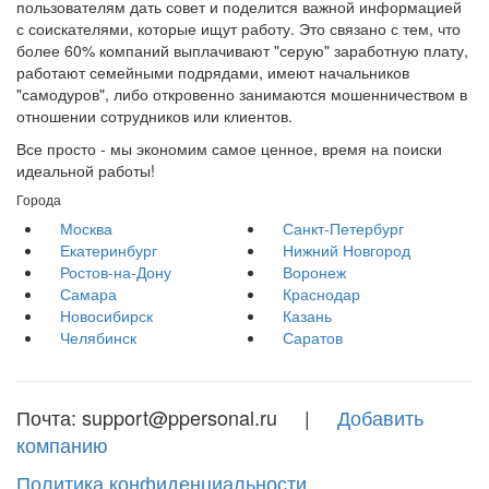
пользователям дать совет и поделится важной информацией
с соискателями, которые ищут работу. Это связано с тем, что
более 60% компаний выплачивают "серую" заработную плату,
работают семейными подрядами, имеют начальников
"самодуров", либо откровенно занимаются мошенничеством в
отношении сотрудников или клиентов.
Все просто - мы экономим самое ценное, время на поиски
идеальной работы!
Города
Москва
Санкт-Петербург
Екатеринбург
Нижний Новгород
Ростов-на-Дону
Воронеж
Самара
Краснодар
Новосибирск
Казань
Челябинск
Саратов
Почта: support@ppersonal.ru |
Добавить
компанию
Политика конфиденциальности