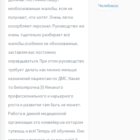
Челябинск
необоснованные жалобы, если не
получают, что хотят. Очень легко
оскорбляют персонал. Руководство же
очень тщательно разбирает всё
жалобы,особенно не обоснованные,
заставляя вас постоянно
оправдываться. При этом руководство
требует делать как можно меньше
назначений пациентам по ДМС. Какая
то биполярочка:))) Никакого
профессионального и карьерного
роста и развития там быть не может.
Работа в данной медицинской
организации это конвейер,на котором
тупеешь и всё! Теперь об обучении. Оно
целиком и полностью за ваш счёт! А