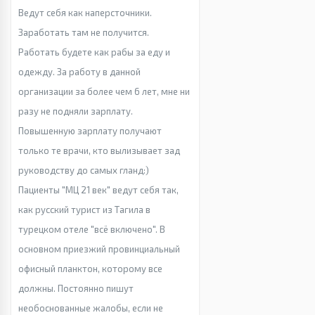
Ведут себя как наперсточники.
Заработать там не получится.
Работать будете как рабы за еду и
одежду. За работу в данной
организации за более чем 6 лет, мне ни
разу не подняли зарплату.
Повышенную зарплату получают
только те врачи, кто вылизывает зад
руководству до самых гланд:)
Пациенты "МЦ 21 век" ведут себя так,
как русский турист из Тагила в
турецком отеле "всё включено". В
основном приезжий провинциальный
офисный планктон, которому все
должны. Постоянно пишут
необоснованные жалобы, если не