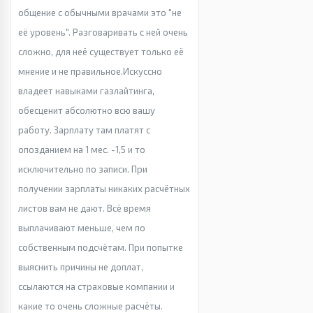
общение с обычными врачами это "не
её уровень". Разговаривать с ней очень
сложно, для неё существует только её
мнение и не правильное.Искуссно
владеет навыками газлайтинга,
обесценит абсолютно всю вашу
работу. Зарплату там платят с
опозданием на 1 мес. -1,5 и то
исключительно по записи. При
получении зарплаты никаких расчётных
листов вам не дают. Всё время
выплачивают меньше, чем по
собственным подсчётам. При попытке
выяснить причины не доплат,
ссылаются на страховые компании и
какие то очень сложные расчёты.