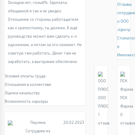
Окладов нет, голый%. Зарплаты
Отзывы
обещанной я так и не увидел.
сотрудни
Отношение со стороны работадателя
о ООО
как к крепостному, ты должен. А ещё
«Центр
руководство может вам сделать к-л
Стомато
одолжение, а потом за это поимеет. Не
и
советую там работать. Денег там не
Имплант
заработать, а выгорание обеспечено
Условия оплаты труда
Отношения в коллективе
Оценка начальству
ООО
ПСК
Возможность карьеры
ПЛЮС
Фарма
1
0
Паулина
20.02.2023
отзыв
отзыво
Сотрудник из