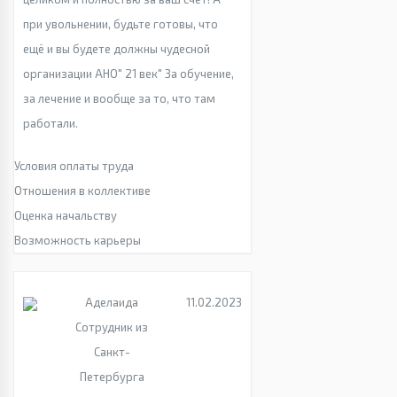
при увольнении, будьте готовы, что
ещё и вы будете должны чудесной
организации АНО" 21 век" За обучение,
за лечение и вообще за то, что там
работали.
Условия оплаты труда
Отношения в коллективе
Оценка начальству
Возможность карьеры
Аделаида
11.02.2023
Сотрудник из
Санкт-
Петербурга