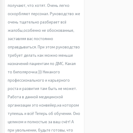
получают, что хотят. Очень легко
оскорбляют персонал. Руководство же
очень тщательно разбирает всё
жалобы,особенно не обоснованные,
заставляя вас постоянно
оправдываться. При этом руководство
требует делать как можно меньше
назначений пациентам по ДМС. Какая
то биполярочка:))) Никакого
профессионального и карьерного
роста и развития там быть не может.
Работа в данной медицинской
организации это конвейер,на котором
тупеешь и всё! Теперь об обучении. Оно
целиком и полностью за ваш счёт! А
при увольнении, будьте готовы, что