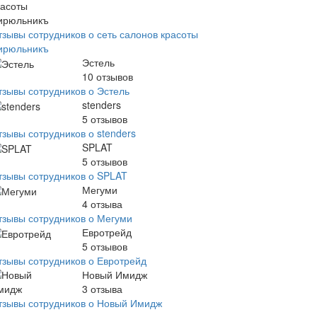
тзывы сотрудников о сеть салонов красоты
ирюльникъ
Эстель
10
отзывов
тзывы сотрудников о Эстель
stenders
5
отзывов
тзывы сотрудников о stenders
SPLAT
5
отзывов
тзывы сотрудников о SPLAT
Мегуми
4
отзыва
тзывы сотрудников о Мегуми
Евротрейд
5
отзывов
тзывы сотрудников о Евротрейд
Новый Имидж
3
отзыва
тзывы сотрудников о Новый Имидж