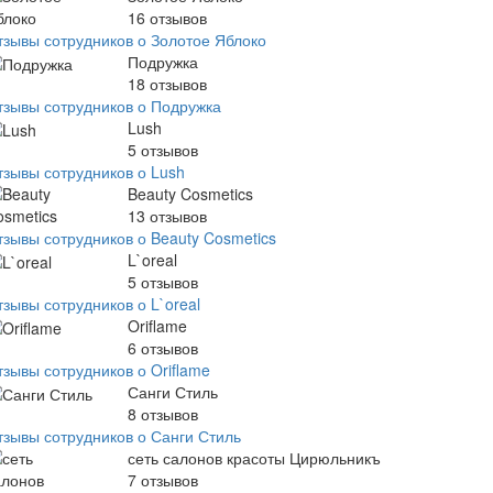
16
отзывов
тзывы сотрудников о Золотое Яблоко
Подружка
18
отзывов
тзывы сотрудников о Подружка
Lush
5
отзывов
тзывы сотрудников о Lush
Beauty Cosmetics
13
отзывов
тзывы сотрудников о Beauty Cosmetics
L`oreal
5
отзывов
зывы сотрудников о L`oreal
Oriflame
6
отзывов
тзывы сотрудников о Oriflame
Санги Стиль
8
отзывов
тзывы сотрудников о Санги Стиль
сеть салонов красоты Цирюльникъ
7
отзывов