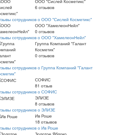
ООО "Сислей Косметикс"
6
отзывов
тзывы сотрудников о ООО "Сислей Косметикс"
ООО "ХамелеонНейл"
0
отзывов
тзывы сотрудников о ООО "ХамелеонНейл"
Группа Компаний "Галант
Косметик"
0
отзывов
тзывы сотрудников о Группа Компаний "Галант
осметик"
СОФИС
81
отзыв
тзывы сотрудников о СОФИС
ЭЛИЗЕ
8
отзывов
тзывы сотрудников о ЭЛИЗЕ
Ив Роше
18
отзывов
тзывы сотрудников о Ив Роше
Золотое Яблоко