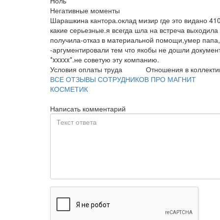
Ноль
Негативные моменты
Шарашкина кантора.оклад мизир где это видано 41
какие серьезные.я всегда шла на встреча выходила 
получила-отказ в материальной помощи,умер папа,
-аргументировали тем что якобы не дошли документ
*xxxxx*.не советую эту компанию.
Условия оплаты труда
Отношения в коллекти
ВСЕ ОТЗЫВЫ СОТРУДНИКОВ ПРО МАГНИТ
КОСМЕТИК
Написать комментарий