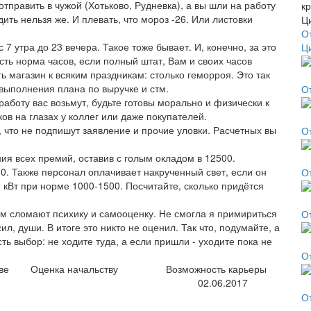
отправить в чужой (Хотьково, Рудневка), а вы шли на работу
ить нельзя же. И плевать, что мороз -26. Или листовки
О
с 7 утра до 23 вечера. Такое тоже бывает. И, конечно, за это
Ц
сть норма часов, если полный штат, Вам и своих часов
ь магазин к всяким праздникам: столько геморроя. Это так
 выполнения плана по выручке и стм.
О
работу вас возьмут, будьте готовы морально и физически к
ов на глазах у коллег или даже покупателей.
 что не подпишут заявление и прочие уловки. Расчетных вы
О
ия всех премий, оставив с голым окладом в 12500.
0. Также персонал оплачивает накрученный свет, если он
О
кВт при норме 1000-1500. Посчитайте, сколько придётся
вам сломают психику и самооценку. Не смогла я примириться
О
ил, души. В итоге это никто не оценил. Так что, подумайте, а
ть выбор: не ходите туда, а если пришли - уходите пока не
О
ве
Оценка начальству
Возможность карьеры
02.06.2017
О