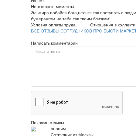
Их нет
Негативные моменты
Эльмира побойся бога,нельзя так поступать с людь
бумерангом.не тебе так твоим близким!
Условия оплаты труда
Отношения в коллекти
ВСЕ ОТЗЫВЫ СОТРУДНИКОВ ПРО БЬЮТИ МАРКЕ
Написать комментарий
Похожие отзывы
аноним
Сотрудник из Москвы