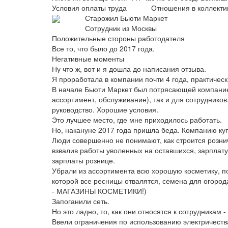
Условия оплаты труда
Отношения в коллекти
Старожил Бьюти Маркет
Сотрудник из Москвы
Положительные стороны работодателя
Все то, что было до 2017 года.
Негативные моменты
Ну что ж, вот и я дошла до написания отзыва.
Я проработала в компании почти 4 года, практическ
В начале Бьюти Маркет был потрясающей компанией
ассортимент, обслуживание), так и для сотруднико
руководство. Хорошие условия.
Это лучшее место, где мне приходилось работать.
Но, накануне 2017 года пришла беда. Компанию куп
Люди совершенно не понимают, как строится розни
взвалив работы уволенных на оставшихся, зарплату
зарплаты рознице.
Убрали из ассортимента всю хорошую косметику, пон
которой все ресницы отвалятся, семена для ого
- МАГАЗИНЫ КОСМЕТИКИ!)
Запоганили сеть.
Но это ладно, то, как они относятся к сотрудникам 
Ввели ограничения по использованию электричества