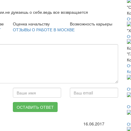
ми.не думаешь о себе.ведь все возвращается
О
ве
Оценка начальству
Возможность карьеры
Т
ОТЗЫВЫ О РАБОТЕ В МОСКВЕ
О
О
К
О
О
ОСТАВИТЬ ОТВЕТ
16.06.2017
О