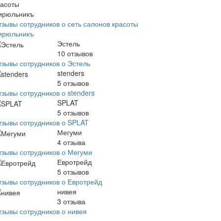
тзывы сотрудников о сеть салонов красоты
ирюльникъ
Эстель
10
отзывов
тзывы сотрудников о Эстель
stenders
5
отзывов
тзывы сотрудников о stenders
SPLAT
5
отзывов
тзывы сотрудников о SPLAT
Мегуми
4
отзыва
тзывы сотрудников о Мегуми
Евротрейд
5
отзывов
тзывы сотрудников о Евротрейд
нивея
3
отзыва
тзывы сотрудников о нивея