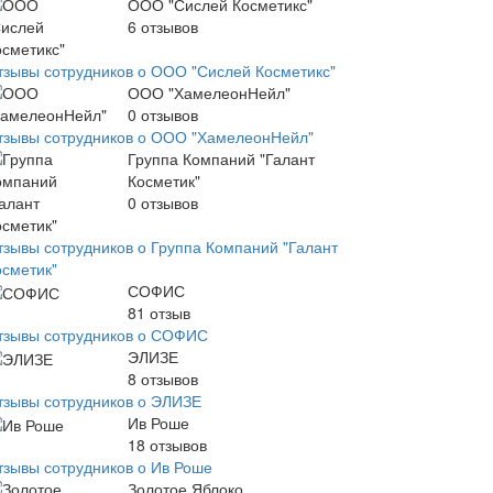
ООО "Сислей Косметикс"
6
отзывов
тзывы сотрудников о ООО "Сислей Косметикс"
ООО "ХамелеонНейл"
0
отзывов
тзывы сотрудников о ООО "ХамелеонНейл"
Группа Компаний "Галант
Косметик"
0
отзывов
тзывы сотрудников о Группа Компаний "Галант
осметик"
СОФИС
81
отзыв
тзывы сотрудников о СОФИС
ЭЛИЗЕ
8
отзывов
тзывы сотрудников о ЭЛИЗЕ
Ив Роше
18
отзывов
тзывы сотрудников о Ив Роше
Золотое Яблоко