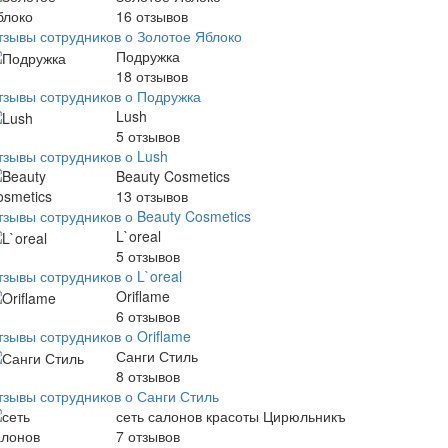
16
отзывов
тзывы сотрудников о Золотое Яблоко
Подружка
18
отзывов
тзывы сотрудников о Подружка
Lush
5
отзывов
тзывы сотрудников о Lush
Beauty Cosmetics
13
отзывов
тзывы сотрудников о Beauty Cosmetics
L`oreal
5
отзывов
зывы сотрудников о L`oreal
Oriflame
6
отзывов
тзывы сотрудников о Oriflame
Санги Стиль
8
отзывов
тзывы сотрудников о Санги Стиль
сеть салонов красоты Цирюльникъ
7
отзывов